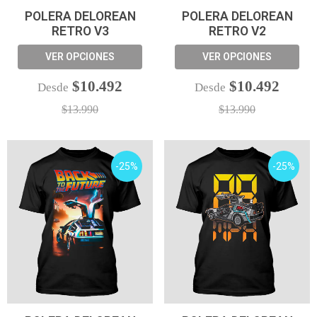
POLERA DELOREAN
POLERA DELOREAN
RETRO V3
RETRO V2
VER OPCIONES
VER OPCIONES
$10.492
$10.492
Desde
Desde
$13.990
$13.990
-25%
-25%