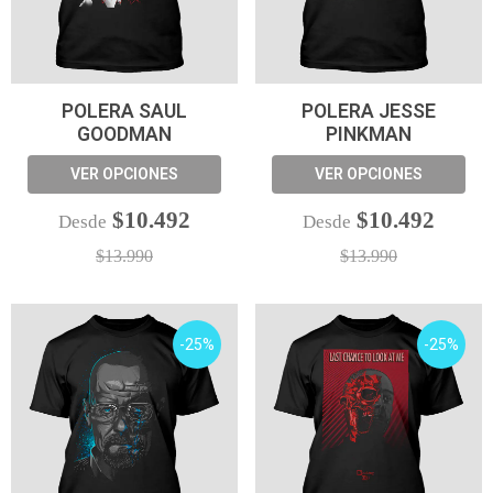
POLERA SAUL
POLERA JESSE
GOODMAN
PINKMAN
VER OPCIONES
VER OPCIONES
$10.492
$10.492
Desde
Desde
$13.990
$13.990
-25%
-25%