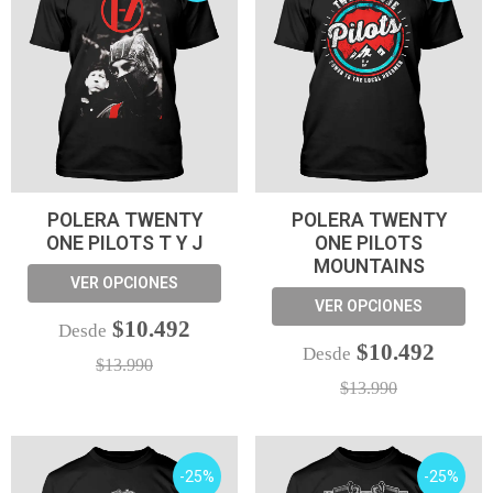
POLERA TWENTY
POLERA TWENTY
ONE PILOTS T Y J
ONE PILOTS
MOUNTAINS
VER OPCIONES
VER OPCIONES
$10.492
Desde
$10.492
Desde
$13.990
$13.990
-25%
-25%