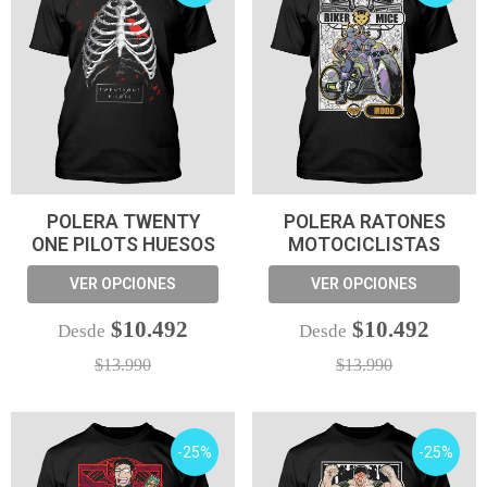
POLERA TWENTY
POLERA RATONES
ONE PILOTS HUESOS
MOTOCICLISTAS
VER OPCIONES
VER OPCIONES
$10.492
$10.492
Desde
Desde
$13.990
$13.990
-25%
-25%