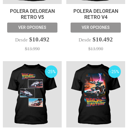
POLERA DELOREAN
POLERA DELOREAN
RETRO V5
RETRO V4
VER OPCIONES
VER OPCIONES
$10.492
$10.492
Desde
Desde
$13.990
$13.990
-25%
-25%