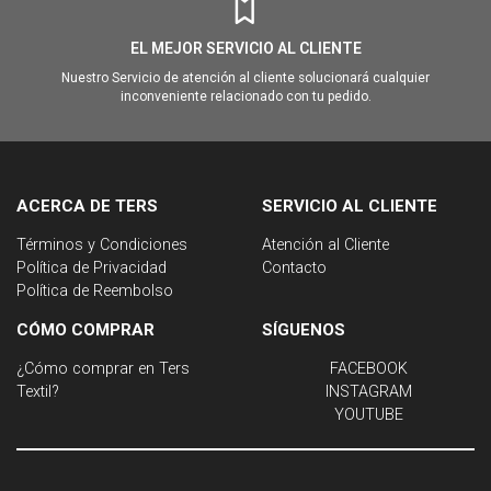
EL MEJOR SERVICIO AL CLIENTE
Nuestro Servicio de atención al cliente solucionará cualquier
inconveniente relacionado con tu pedido.
ACERCA DE TERS
SERVICIO AL CLIENTE
Términos y Condiciones
Atención al Cliente
Política de Privacidad
Contacto
Política de Reembolso
CÓMO COMPRAR
SÍGUENOS
¿Cómo comprar en Ters
FACEBOOK
Textil?
INSTAGRAM
YOUTUBE