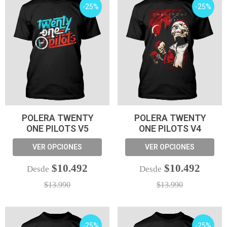
-25%
-25%
POLERA TWENTY
POLERA TWENTY
ONE PILOTS V5
ONE PILOTS V4
VER OPCIONES
VER OPCIONES
$10.492
$10.492
Desde
Desde
$13.990
$13.990
-25%
-25%