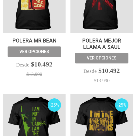
POLERA MR BEAN
POLERA MEJOR
LLAMA A SAUL
VER OPCIONES
VER OPCIONES
$10.492
Desde
$10.492
Desde
$13.990
$13.990
-25%
-25%