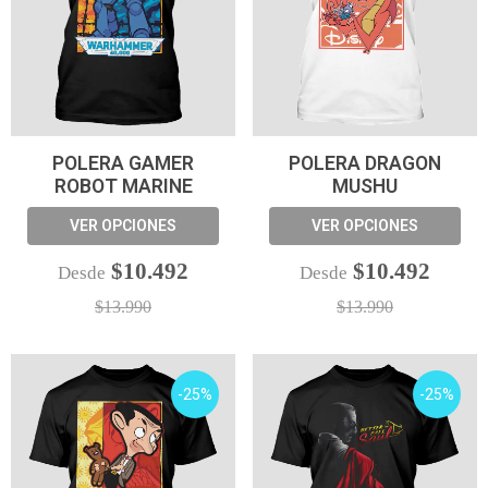
POLERA GAMER
POLERA DRAGON
ROBOT MARINE
MUSHU
VER OPCIONES
VER OPCIONES
$10.492
$10.492
Desde
Desde
$13.990
$13.990
-25%
-25%