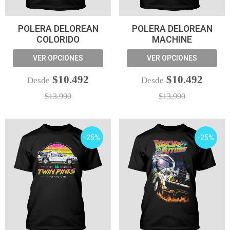
POLERA DELOREAN
POLERA DELOREAN
COLORIDO
MACHINE
VER OPCIONES
VER OPCIONES
$10.492
$10.492
Desde
Desde
$13.990
$13.990
-25%
-25%