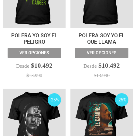
POLERA YO SOY EL
POLERA SOY YO EL
PELIGRO
QUE LLAMA
VER OPCIONES
VER OPCIONES
$10.492
$10.492
Desde
Desde
$13.990
$13.990
-25%
-25%