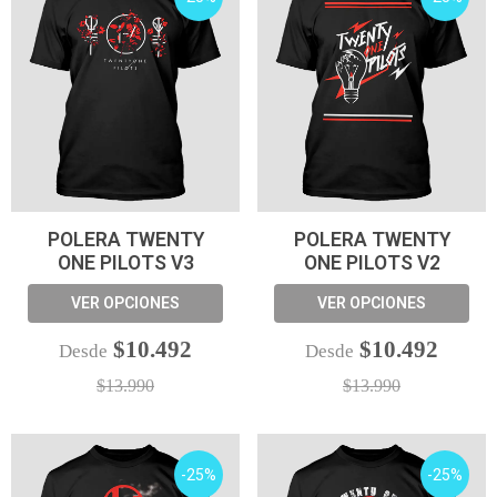
POLERA TWENTY
POLERA TWENTY
ONE PILOTS V3
ONE PILOTS V2
VER OPCIONES
VER OPCIONES
$10.492
$10.492
Desde
Desde
$13.990
$13.990
-25%
-25%