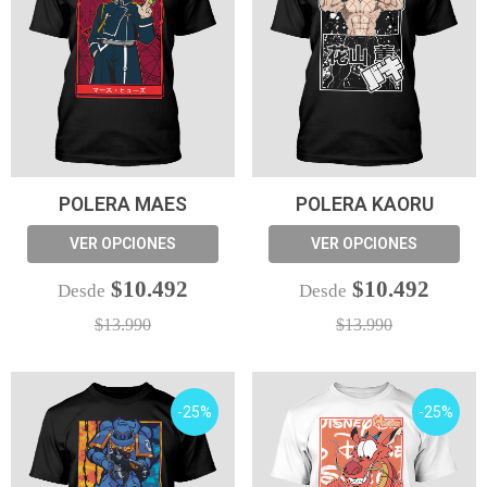
POLERA MAES
POLERA KAORU
VER OPCIONES
VER OPCIONES
$10.492
$10.492
Desde
Desde
$13.990
$13.990
-25%
-25%