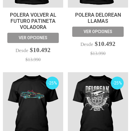
POLERA VOLVER AL
POLERA DELOREAN
FUTURO PATINETA
LLAMAS
VOLADORA
VER OPCIONES
VER OPCIONES
$10.492
Desde
$10.492
Desde
$13.990
$13.990
-25%
-25%