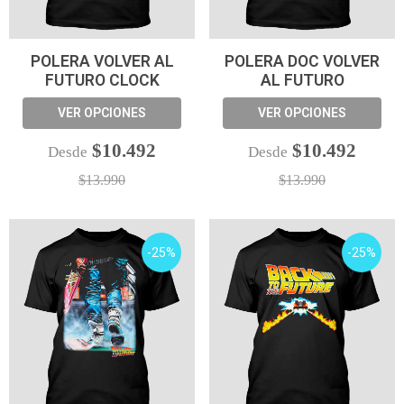
POLERA VOLVER AL
POLERA DOC VOLVER
FUTURO CLOCK
AL FUTURO
VER OPCIONES
VER OPCIONES
$10.492
$10.492
Desde
Desde
$13.990
$13.990
-25%
-25%