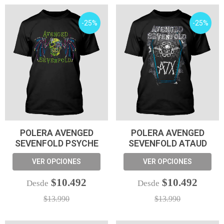
-25%
-25%
POLERA AVENGED
POLERA AVENGED
SEVENFOLD PSYCHE
SEVENFOLD ATAUD
VER OPCIONES
VER OPCIONES
$10.492
$10.492
Desde
Desde
$13.990
$13.990