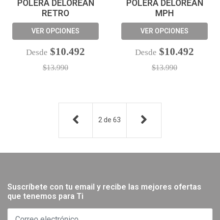
POLERA DELOREAN
POLERA DELOREAN
RETRO
MPH
VER OPCIONES
VER OPCIONES
$10.492
$10.492
Desde
Desde
$13.990
$13.990
2
de
63
Suscríbete con tu email y recibe las mejores ofertas
que tenemos para Ti