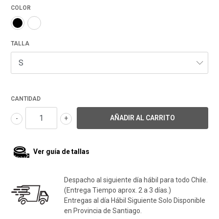
COLOR
TALLA
CANTIDAD
-
+
Ver guía de tallas
Despacho al siguiente día hábil para todo Chile.
(Entrega Tiempo aprox. 2 a 3 días.)
Entregas al día Hábil Siguiente Solo Disponible
en Provincia de Santiago.