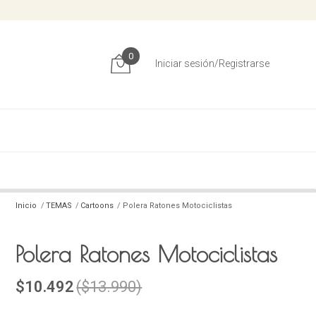
0
Iniciar sesión/Registrarse
Inicio
TEMAS
Cartoons
Polera Ratones Motociclistas
Polera Ratones Motociclistas
$10.492
($13.990)