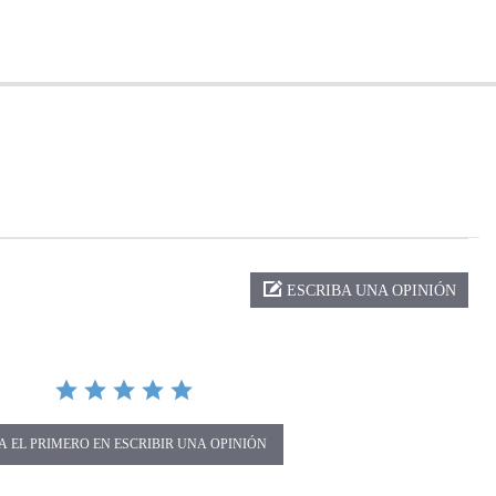
ng
ESCRIBA UNA OPINIÓN
A EL PRIMERO EN ESCRIBIR UNA OPINIÓN