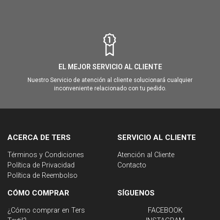
EL MEJOR SERVICIO AL CLIENTE
Nuestro Servicio de atención al cliente solucionará cualquier
inconveniente relacionado con tu pedido.
ACERCA DE TERS
SERVICIO AL CLIENTE
Términos y Condiciones
Atención al Cliente
Política de Privacidad
Contacto
Política de Reembolso
CÓMO COMPRAR
SÍGUENOS
¿Cómo comprar en Ters
FACEBOOK