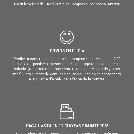
Usa tu beneficio de Envió Gratis en Compras superiores a $49.990
ENVIOS EN EL DIA
Recibe tu compra en el mismo día comprando antes de las 12:00
hrs. Solo disponible para comunas de Santiago Urbano de lunes a
sábado. (No aplica comunas como Colina, Padre Hurtado y otras
más). Para el resto de comunas del país su pedido se despachará
al siguiente día hábil de la fecha de la compra.
PAGA HASTA EN 12 CUOTAS SIN INTERÉS!
Desde Ahora puedes pagar hasta en 12 cuotas sin interés con