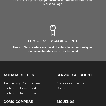
Mercado Pago.
EL MEJOR SERVICIO AL CLIENTE
Nuestro Servicio de atención al cliente solucionará cualquier
inconveniente relacionado con tu pedido.
ACERCA DE TERS
SERVICIO AL CLIENTE
Términos y Condiciones
Atención al Cliente
Política de Privacidad
Contacto
Política de Reembolso
CÓMO COMPRAR
SÍGUENOS