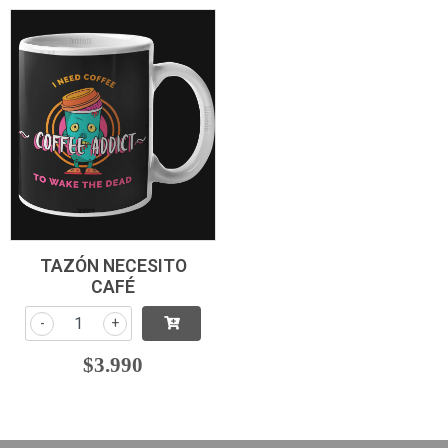
TAZÓN NECESITO
CAFÉ
-
+
$3.990