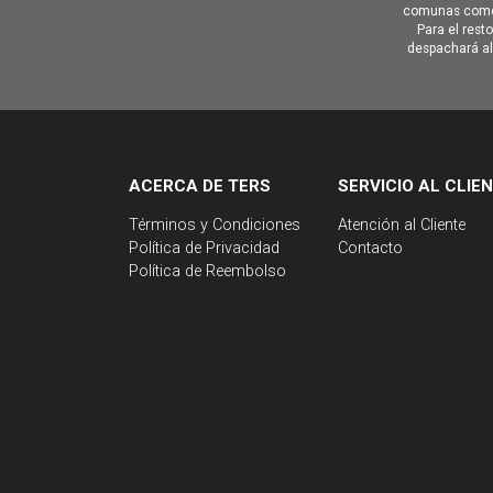
comunas como 
Para el rest
despachará al 
ACERCA DE TERS
SERVICIO AL CLIE
Términos y Condiciones
Atención al Cliente
Política de Privacidad
Contacto
Política de Reembolso