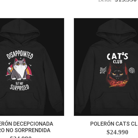
VER OPCIONES
VER OPCIONES
ERÓN DECEPCIONADA
POLERÓN CATS C
RO NO SORPRENDIDA
$24.990