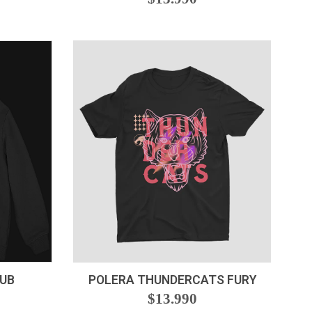
VER OPCIONES
LUB
POLERA THUNDERCATS FURY
$13.990