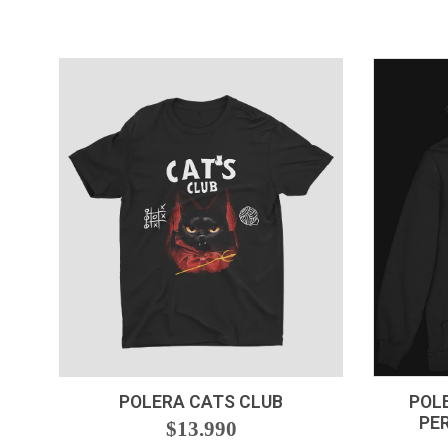
VER OPCIONES
POLERA CATS CLUB
POL
PE
$13.990