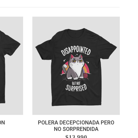
VER OPCIONES
ON
POLERA DECEPCIONADA PERO
NO SORPRENDIDA
$13.990