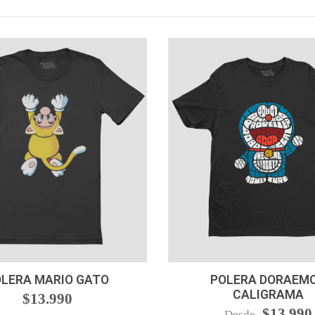
VER OPCIONES
VER OPCIONES
LERA MARIO GATO
POLERA DORAEM
CALIGRAMA
$13.990
$13.990
Desde