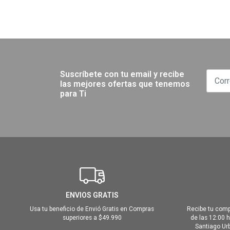
Suscríbete con tu email y recibe
las mejores ofertas que tenemos
para Ti
ENVIOS GRATIS
Usa tu beneficio de Envió Gratis en Compras
Recibe tu comp
superiores a $49.990
de las 12:00 
Santiago Urb