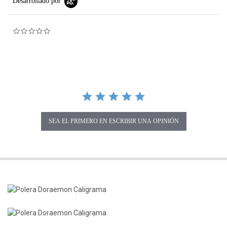
Desarrollado por
0.0 star rating
SEA EL PRIMERO EN ESCRIBIR UNA OPINIÓN