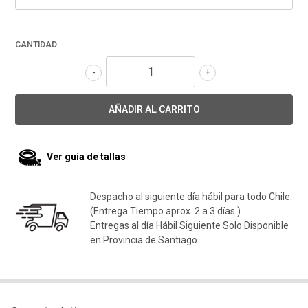
CANTIDAD
-
+
Ver guía de tallas
Despacho al siguiente día hábil para todo Chile.
(Entrega Tiempo aprox. 2 a 3 días.)
Entregas al día Hábil Siguiente Solo Disponible
en Provincia de Santiago.