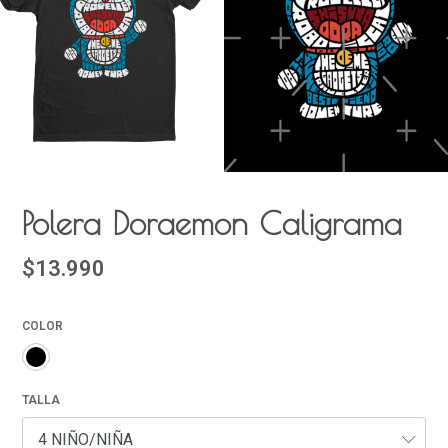
Polera Doraemon Caligrama
$13.990
COLOR
TALLA