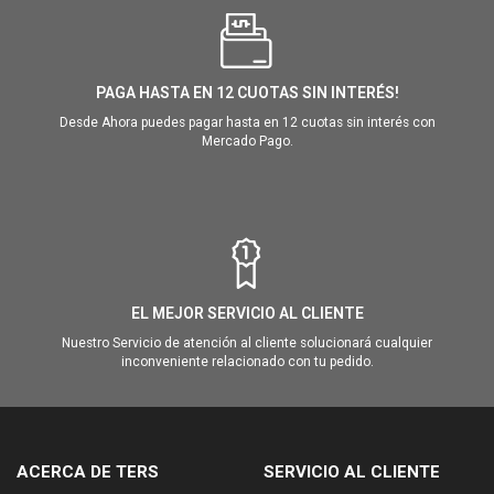
PAGA HASTA EN 12 CUOTAS SIN INTERÉS!
Desde Ahora puedes pagar hasta en 12 cuotas sin interés con
Mercado Pago.
EL MEJOR SERVICIO AL CLIENTE
Nuestro Servicio de atención al cliente solucionará cualquier
inconveniente relacionado con tu pedido.
ACERCA DE TERS
SERVICIO AL CLIENTE