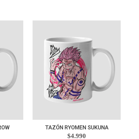
-
+
ROW
TAZÓN RYOMEN SUKUNA
$4.990