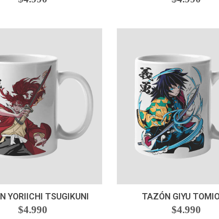
+
-
+
N YORIICHI TSUGIKUNI
TAZÓN GIYU TOMI
$4.990
$4.990