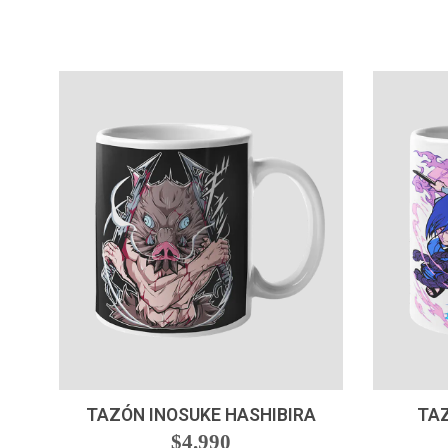
-
+
-
TAZÓN INOSUKE HASHIBIRA
TAZ
$4.990