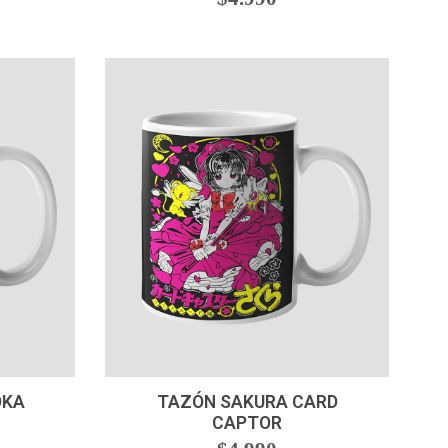
-
+
OKA
TAZÓN SAKURA CARD
CAPTOR