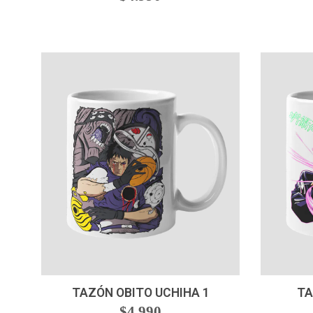
-
+
-
TAZÓN OBITO UCHIHA 1
TA
$4.990