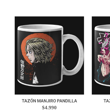
-
+
-
TAZÓN MANJIRO PANDILLA
TA
$4.990