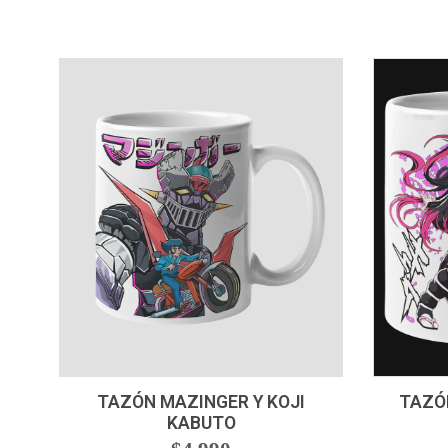
-
+
-
TAZÓN MAZINGER Y KOJI
TAZÓ
KABUTO