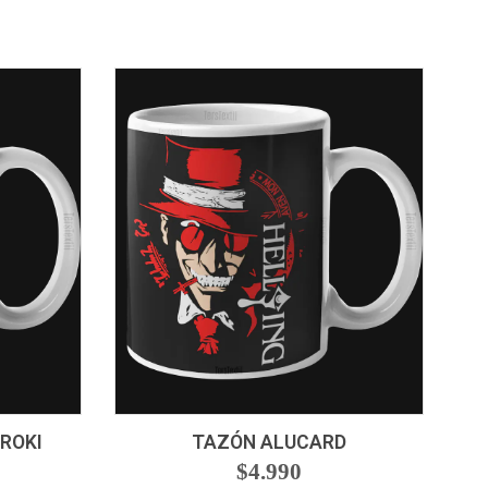
-
+
ROKI
TAZÓN ALUCARD
$4.990