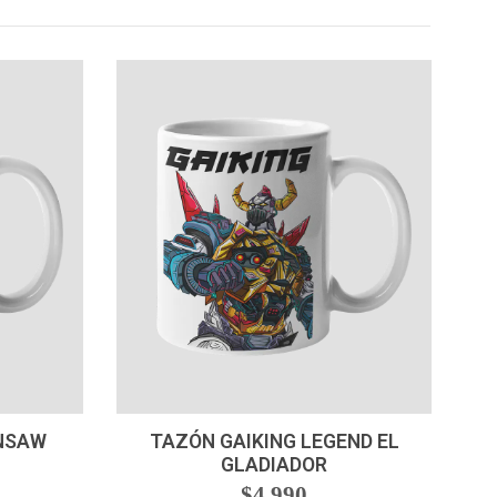
-
+
NSAW
TAZÓN GAIKING LEGEND EL
GLADIADOR
$4.990