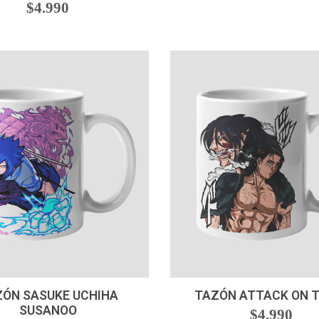
$4.990
+
-
+
ÓN SASUKE UCHIHA
TAZÓN ATTACK ON T
SUSANOO
$4.990