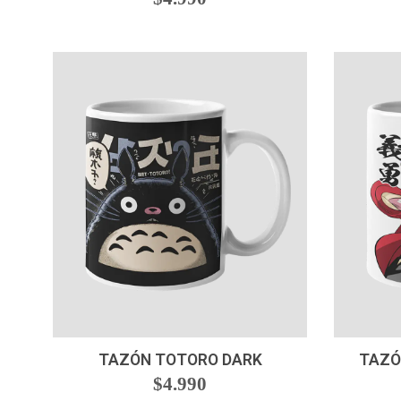
-
+
-
TAZÓN TOTORO DARK
TAZÓ
$4.990