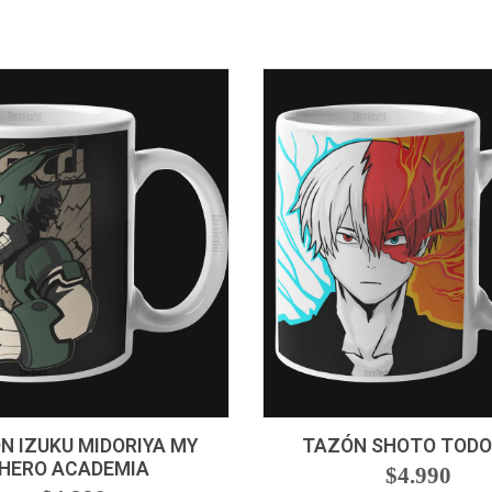
+
-
+
N IZUKU MIDORIYA MY
TAZÓN SHOTO TODO
HERO ACADEMIA
$4.990