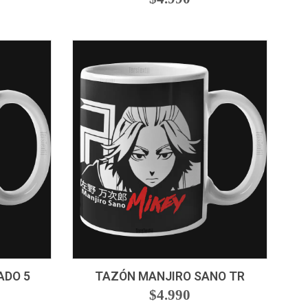
-
+
ADO 5
TAZÓN MANJIRO SANO TR
$4.990