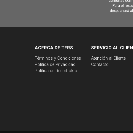
comunas como 
Para el rest
despachará al 
ACERCA DE TERS
SERVICIO AL CLIE
Términos y Condiciones
Atención al Cliente
Política de Privacidad
Contacto
Política de Reembolso