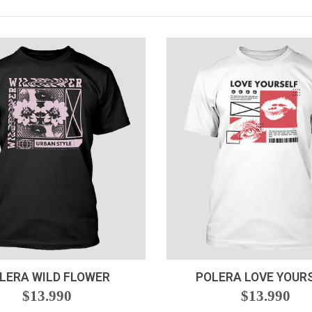
VER OPCIONES
VER OPCIONES
LERA WILD FLOWER
POLERA LOVE YOUR
$13.990
$13.990