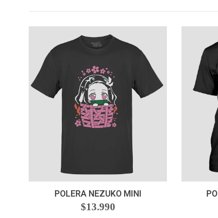
VER OPCIONES
POLERA NEZUKO MINI
PO
$13.990