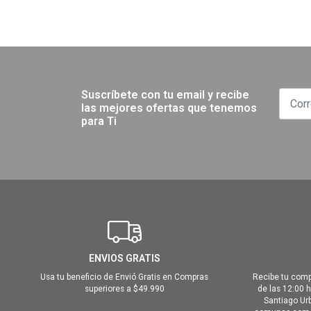
Suscríbete con tu email y recibe
las mejores ofertas que tenemos
para Ti
ENVIOS GRATIS
Usa tu beneficio de Envió Gratis en Compras
Recibe tu comp
superiores a $49.990
de las 12:00 
Santiago Urb