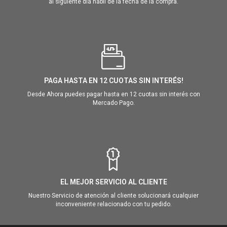
al siguiente día hábil de la fecha de la compra.
PAGA HASTA EN 12 CUOTAS SIN INTERÉS!
Desde Ahora puedes pagar hasta en 12 cuotas sin interés con
Mercado Pago.
EL MEJOR SERVICIO AL CLIENTE
Nuestro Servicio de atención al cliente solucionará cualquier
inconveniente relacionado con tu pedido.