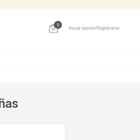
0
Iniciar sesión/Registrarse
iñas