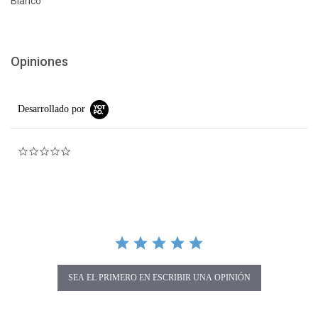
Blanco
Opiniones
Desarrollado por
0.0 star rating
SEA EL PRIMERO EN ESCRIBIR UNA OPINIÓN