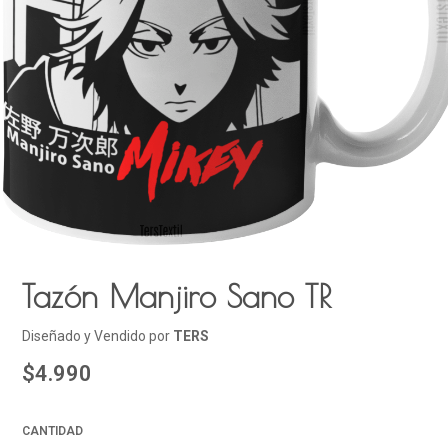
Tazón Manjiro Sano TR
Diseñado y Vendido por
TERS
$4.990
CANTIDAD