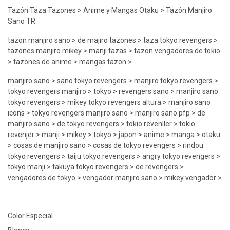
Tazón Taza Tazones > Anime y Mangas Otaku > Tazón Manjiro
Sano TR
tazon manjiro sano > de majiro tazones > taza tokyo revengers >
tazones manjiro mikey > manji tazas > tazon vengadores de tokio
> tazones de anime > mangas tazon >
manjiro sano > sano tokyo revengers > manjiro tokyo revengers >
tokyo revengers manjiro > tokyo > revengers sano > manjiro sano
tokyo revengers > mikey tokyo revengers altura > manjiro sano
icons > tokyo revengers manjiro sano > manjiro sano pfp > de
manjiro sano > de tokyo revengers > tokio revenller > tokio
revenjer > manji > mikey > tokyo > japon > anime > manga > otaku
> cosas de manjiro sano > cosas de tokyo revengers > rindou
tokyo revengers > taiju tokyo revengers > angry tokyo revengers >
tokyo manji > takuya tokyo revengers > de revengers >
vengadores de tokyo > vengador manjiro sano > mikey vengador >
Color Especial