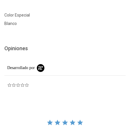
Color Especial
Blanco
Opiniones
Desarrollado por
0.0 star rating