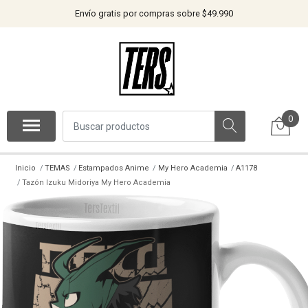
Envío gratis por compras sobre $49.990
0
Inicio
TEMAS
Estampados Anime
My Hero Academia
A1178
Tazón Izuku Midoriya My Hero Academia