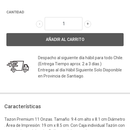
CANTIDAD
-
+
Despacho al siguiente día hábil para todo Chile.
(Entrega Tiempo aprox. 2 a 3 días.)
Entregas al día Hábil Siguiente Solo Disponible
en Provincia de Santiago.
Características
Tazon Premium 11 Onzas. Tamaño: 9.4 cm alto x 8.1 cm Diámetro
. Área de Impresión: 19 cm x 8.5 cm. Con Caja individual Tazón con