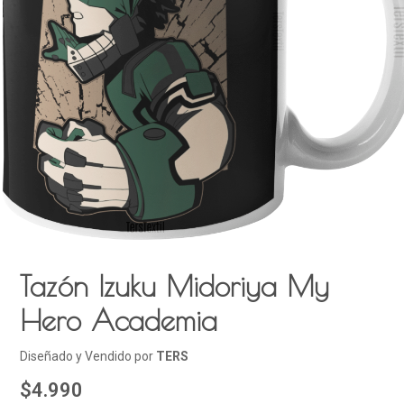
Tazón Izuku Midoriya My
Hero Academia
Diseñado y Vendido por
TERS
$4.990