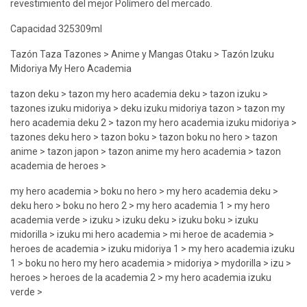
revestimiento del mejor Polímero del mercado.
Capacidad 325309ml
Tazón Taza Tazones > Anime y Mangas Otaku > Tazón Izuku
Midoriya My Hero Academia
tazon deku > tazon my hero academia deku > tazon izuku >
tazones izuku midoriya > deku izuku midoriya tazon > tazon my
hero academia deku 2 > tazon my hero academia izuku midoriya >
tazones deku hero > tazon boku > tazon boku no hero > tazon
anime > tazon japon > tazon anime my hero academia > tazon
academia de heroes >
my hero academia > boku no hero > my hero academia deku >
deku hero > boku no hero 2 > my hero academia 1 > my hero
academia verde > izuku > izuku deku > izuku boku > izuku
midorilla > izuku mi hero academia > mi heroe de academia >
heroes de academia > izuku midoriya 1 > my hero academia izuku
1 > boku no hero my hero academia > midoriya > mydorilla > izu >
heroes > heroes de la academia 2 > my hero academia izuku
verde >