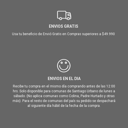
ENVIOS GRATIS
Usa tu beneficio de Envió Gratis en Compras superiores a $49.990
ENVIOS EN EL DIA
Recibe tu compra en el mismo día comprando antes de las 12:00
hrs. Solo disponible para comunas de Santiago Urbano de lunes a
sábado. (No aplica comunas como Colina, Padre Hurtado y otras
más). Para el resto de comunas del país su pedido se despachará
al siguiente día hábil de la fecha de la compra.