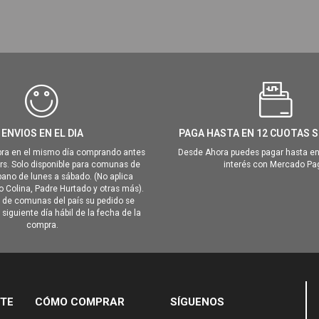
ENVIOS EN EL DIA
PAGA HASTA EN 12 CUOTAS S
ra en el mismo día comprando antes
Desde Ahora puedes pagar hasta en
hrs. Solo disponible para comunas de
interés con Mercado Pa
ano de lunes a sábado. (No aplica
Colina, Padre Hurtado y otras más).
o de comunas del país su pedido se
siguiente día hábil de la fecha de la
compra.
NTE
CÓMO COMPRAR
SÍGUENOS