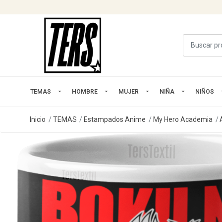
TEMAS
HOMBRE
MUJER
NIÑA
NIÑOS
Inicio
TEMAS
Estampados Anime
My Hero Academia