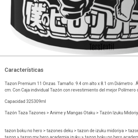
Características
Tazon Premium 11 Onzas. Tamaño: 9.4 cm alto x 8.1 cm Diámetro . Á
cm. Con Caja individual Tazón con revestimiento del mejor Polímero
Capacidad 325309ml
Tazón Taza Tazones > Anime y Mangas Otaku > Tazón Izuku Midori
tazon boku no hero > tazones deku > tazon de izuku midoriya > tazo
tazon > tazon my hero academia izuku > tazon boku no hero academi