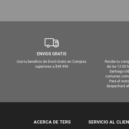
ENVIOS GRATIS
Usa tu beneficio de Envió Gratis en Compras
Recibe tu comp
superiores a $49.990
de las 12:00 
Santiago Urb
comunas como 
Para el rest
despachará al 
ACERCA DE TERS
SERVICIO AL CLIE