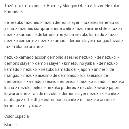
Tazón Taza Tazones > Anime y Mangas Otaku > Tazón Nezuko
Kamado 5
de nezuko tazones > tazon demon slayer > tazones kimetsu no
yaiba > tazones comprar anime chile > tazon anime chile > tazon
nezuko kamado > de kimetsu no yaiba nezuko kamado > tazas
nezuko comprar > nezuko kamado demon slayer mangas tazas >
tazon blanco anime >
nezuko kamado acción demonio asesino nezuko > de nezuko >
demons slayer > demon slayer > kimetsu no yaiba > de nezuko
kamado > nezuko > nezuko kamado de > japon > anime > de
mangas > nezuko asesino de demonios > los asesinos de
demonios > kamado asesino demonios > nezuko rosado > nezuko
lucha > nezuko pelea > nezuko poderes > nezuko kawai > japon
kawai anime > fan de nezuko > demon slayer nezuko k > chile >
santiago > dtf > dtg > estampados chile > de nezuko acción >
kimetsu > no yaiba >
Color Especial
Blanco