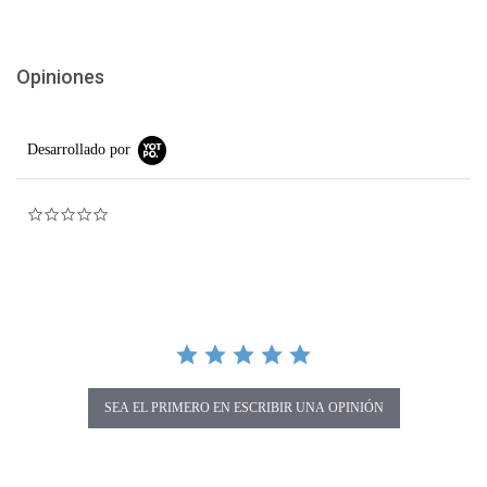
Opiniones
Desarrollado por
0.0 star rating
SEA EL PRIMERO EN ESCRIBIR UNA OPINIÓN