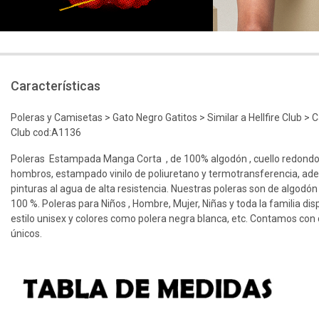
Características
Poleras y Camisetas > Gato Negro Gatitos > Similar a Hellfire Club > 
Club cod:A1136
Poleras Estampada Manga Corta , de 100% algodón , cuello redondo
hombros, estampado vinilo de poliuretano y termotransferencia, ad
pinturas al agua de alta resistencia. Nuestras poleras son de algodón
100 %. Poleras para Niños , Hombre, Mujer, Niñas y toda la familia dis
estilo unisex y colores como polera negra blanca, etc. Contamos con d
únicos.