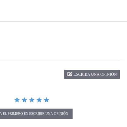
ng
ESCRIBA UNA OPINIÓN
A EL PRIMERO EN ESCRIBIR UNA OPINIÓN