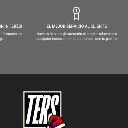
IN INTERÉS!
EL MEJOR SERVICIO AL CLIENTE
 12 cuotas sin
Nuestro Servicio de atención al cliente solucionará
go.
cualquier inconveniente relacionado con tu pedido.