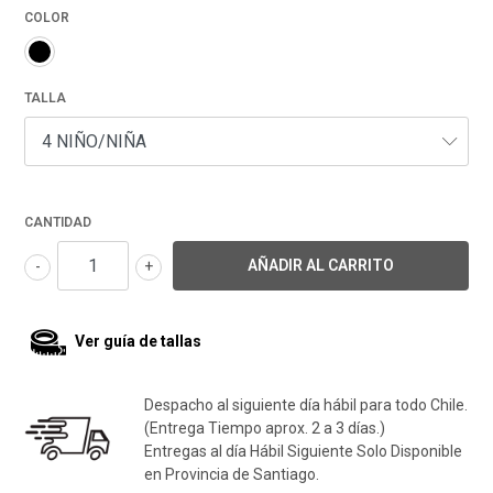
COLOR
TALLA
CANTIDAD
-
+
Ver guía de tallas
Despacho al siguiente día hábil para todo Chile.
(Entrega Tiempo aprox. 2 a 3 días.)
Entregas al día Hábil Siguiente Solo Disponible
en Provincia de Santiago.