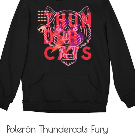
Polerón Thundercats Fury