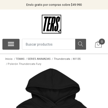
Envío gratis por compras sobre $49.990
0
Inicio
TEMAS
SERIES ANIMADAS
Thundercats
A1135
Polerón Thundercats Fury