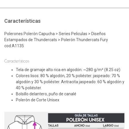
Características
Polerones Polerón Capucha > Series Peliculas > Diseños
Estampados de Thundercats > Polerón Thundercats Fury
cod:A1135
Características
Tela de gramaje alto rica en algodón: ~280 g/m² (8.25 oz)
Colores lisos: 80 % algodón, 20 % poliéster. jaspeado: 70 %
algodón y 30 % poliéster. Antracita jaspeado: 60 % algodón y
40 % poliéster.
Bolsillo delantero, puño de canalé
Polerón de Corte Unisex