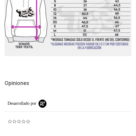
Opiniones
Desarrollado por
0.0 star rating