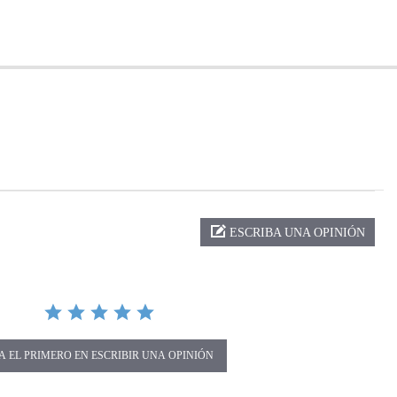
ng
ESCRIBA UNA OPINIÓN
A EL PRIMERO EN ESCRIBIR UNA OPINIÓN