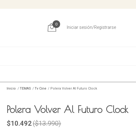
0
Iniciar sesión/Registrarse
Inicio
TEMAS
Tv Cine
Polera Volver Al Futuro Clock
Polera Volver Al Futuro Clock
$10.492
($13.990)