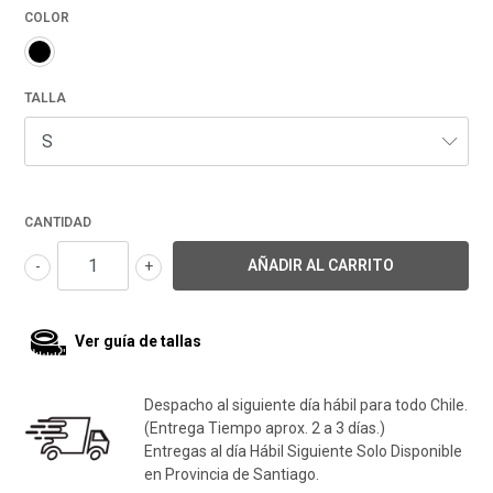
COLOR
TALLA
CANTIDAD
-
+
Ver guía de tallas
Despacho al siguiente día hábil para todo Chile.
(Entrega Tiempo aprox. 2 a 3 días.)
Entregas al día Hábil Siguiente Solo Disponible
en Provincia de Santiago.