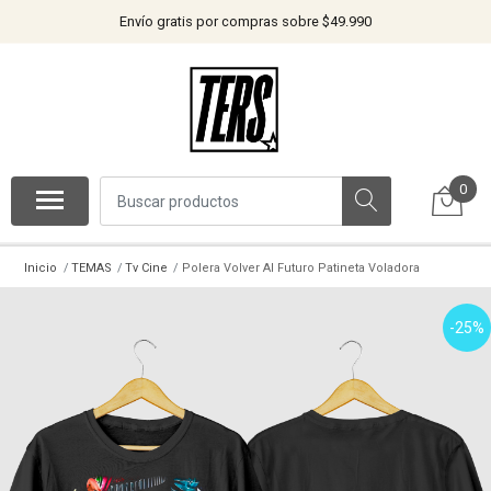
Envío gratis por compras sobre $49.990
0
Inicio
TEMAS
Tv Cine
Polera Volver Al Futuro Patineta Voladora
-25%