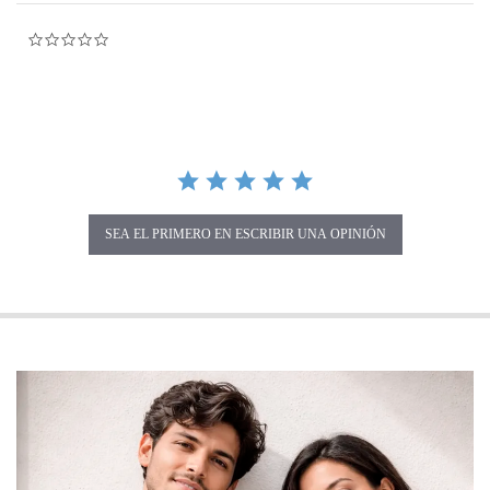
0.0 star rating
SEA EL PRIMERO EN ESCRIBIR UNA OPINIÓN