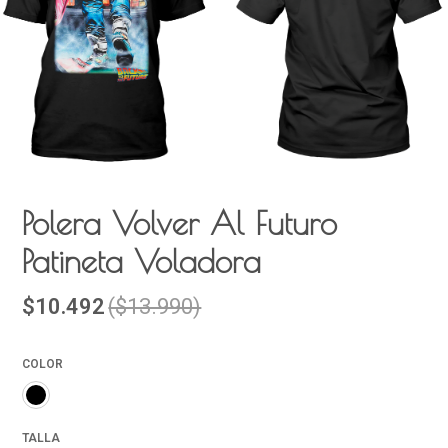
Polera Volver Al Futuro
Patineta Voladora
$10.492
($13.990)
COLOR
TALLA