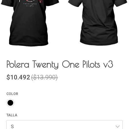
Polera Twenty One Pilots v3
$10.492
($13.990)
COLOR
TALLA