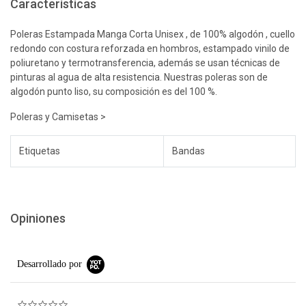
Características
Poleras Estampada Manga Corta Unisex , de 100% algodón , cuello
redondo con costura reforzada en hombros, estampado vinilo de
poliuretano y termotransferencia, además se usan técnicas de
pinturas al agua de alta resistencia. Nuestras poleras son de
algodón punto liso, su composición es del 100 %.
Poleras y Camisetas >
Etiquetas
Bandas
Opiniones
Desarrollado por
0.0 star rating