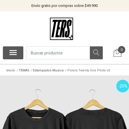
Envío gratis por compras sobre $49.990
0
Inicio
TEMAS
Estampados Musica
Polera Twenty One Pilots v3
-25%