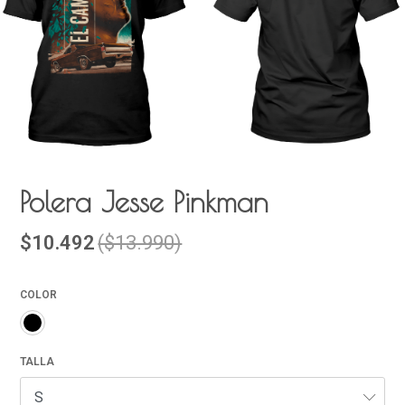
Polera Jesse Pinkman
$10.492
($13.990)
COLOR
TALLA