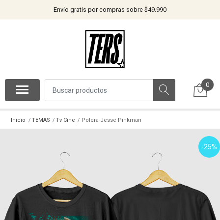
Envío gratis por compras sobre $49.990
0
Inicio
TEMAS
Tv Cine
Polera Jesse Pinkman
-25%