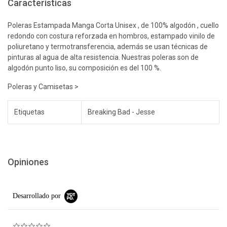
Características
Poleras Estampada Manga Corta Unisex , de 100% algodón , cuello
redondo con costura reforzada en hombros, estampado vinilo de
poliuretano y termotransferencia, además se usan técnicas de
pinturas al agua de alta resistencia. Nuestras poleras son de
algodón punto liso, su composición es del 100 %.
Poleras y Camisetas >
Etiquetas
Breaking Bad - Jesse
Opiniones
Desarrollado por
0.0 star rating