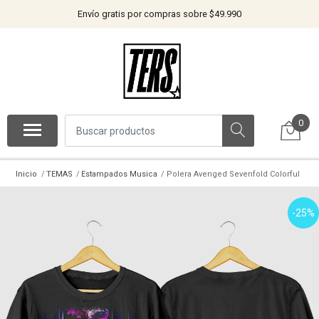
Envío gratis por compras sobre $49.990
0
Inicio
TEMAS
Estampados Musica
Polera Avenged Sevenfold Colorful
-25%