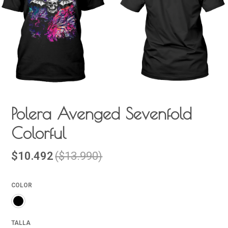
Polera Avenged Sevenfold
Colorful
$10.492
($13.990)
COLOR
TALLA