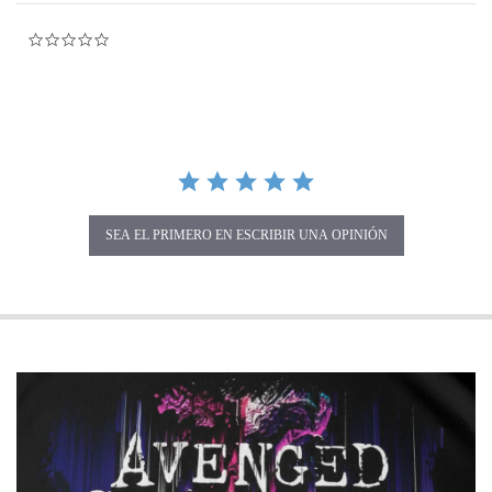
0.0 star rating
SEA EL PRIMERO EN ESCRIBIR UNA OPINIÓN