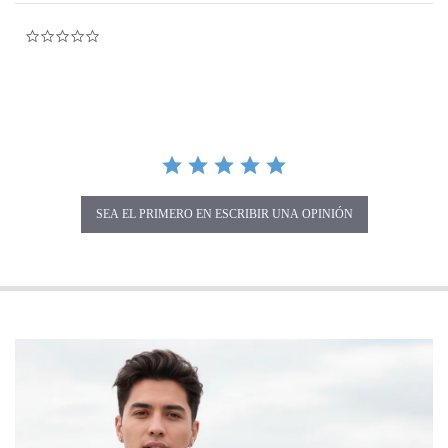
0.0 star rating
SEA EL PRIMERO EN ESCRIBIR UNA OPINIÓN