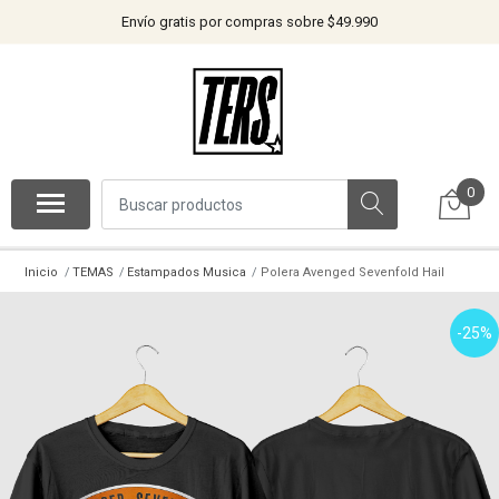
Envío gratis por compras sobre $49.990
0
Inicio
TEMAS
Estampados Musica
Polera Avenged Sevenfold Hail
-25%