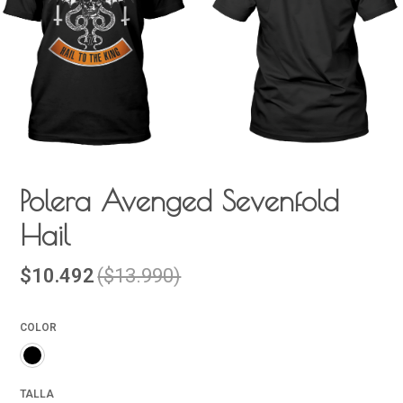
Polera Avenged Sevenfold
Hail
$10.492
($13.990)
COLOR
TALLA