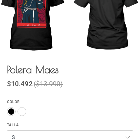
Polera Maes
$10.492
($13.990)
COLOR
TALLA