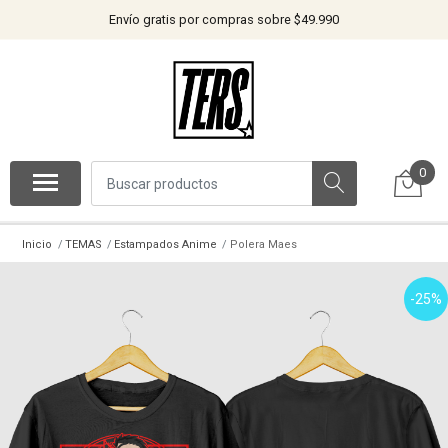
Envío gratis por compras sobre $49.990
0
Inicio
TEMAS
Estampados Anime
Polera Maes
-25%