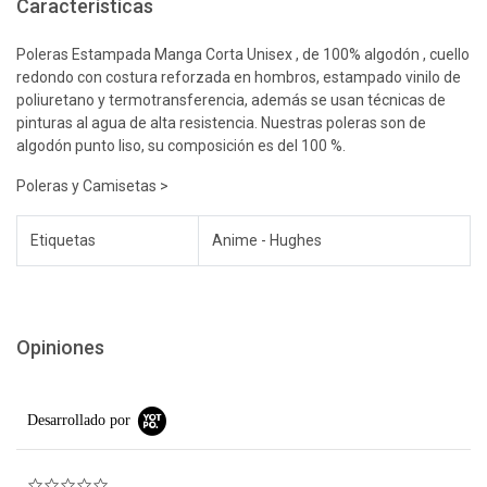
Características
Poleras Estampada Manga Corta Unisex , de 100% algodón , cuello
redondo con costura reforzada en hombros, estampado vinilo de
poliuretano y termotransferencia, además se usan técnicas de
pinturas al agua de alta resistencia. Nuestras poleras son de
algodón punto liso, su composición es del 100 %.
Poleras y Camisetas >
Etiquetas
Anime - Hughes
Opiniones
Desarrollado por
0.0 star rating