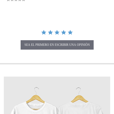
SEA EL PRIMERO EN ESCRIBIR UNA OPINIÓN