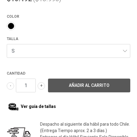
COLOR
TALLA
CANTIDAD
-
+
Ver guía de tallas
Despacho al siguiente día hábil para todo Chile.
(Entrega Tiempo aprox. 2 a 3 días.)