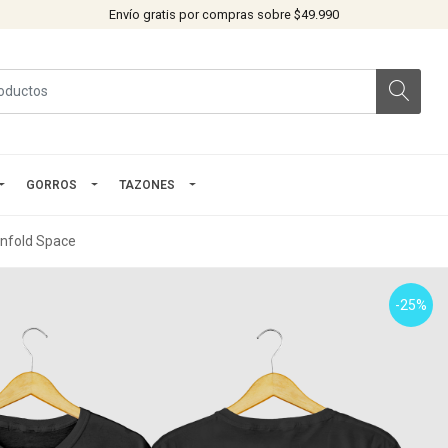
Envío gratis por compras sobre $49.990
GORROS
TAZONES
nfold Space
-25%