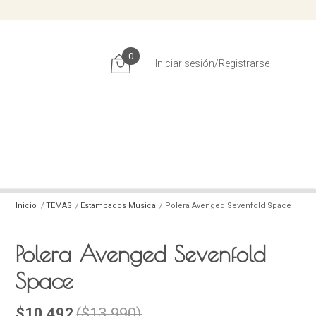
0
Iniciar sesión/Registrarse
Inicio
TEMAS
Estampados Musica
Polera Avenged Sevenfold Space
Polera Avenged Sevenfold
Space
$10.492
($13.990)