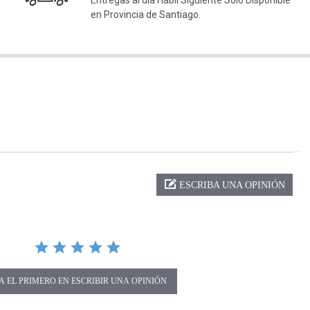
Entregas al día Hábil Siguiente Solo Disponible
en Provincia de Santiago.
ng
ESCRIBA UNA OPINIÓN
A EL PRIMERO EN ESCRIBIR UNA OPINIÓN