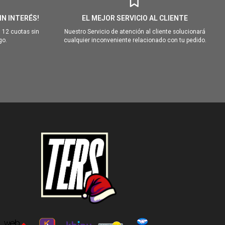
IN INTERÉS!
EL MEJOR SERVICIO AL CLIENTE
 12 cuotas sin
Nuestro Servicio de atención al cliente solucionará
go.
cualquier inconveniente relacionado con tu pedido.