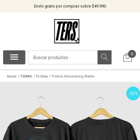
Envío gratis por compras sobre $49.990
0
Inicio
TEMAS
Tv Cine
Polera Heisenberg Walter
-25%