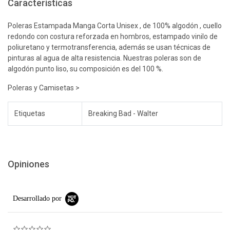
Características
Poleras Estampada Manga Corta Unisex , de 100% algodón , cuello
redondo con costura reforzada en hombros, estampado vinilo de
poliuretano y termotransferencia, además se usan técnicas de
pinturas al agua de alta resistencia. Nuestras poleras son de
algodón punto liso, su composición es del 100 %.
Poleras y Camisetas >
Etiquetas
Breaking Bad - Walter
Opiniones
Desarrollado por
0.0 star rating