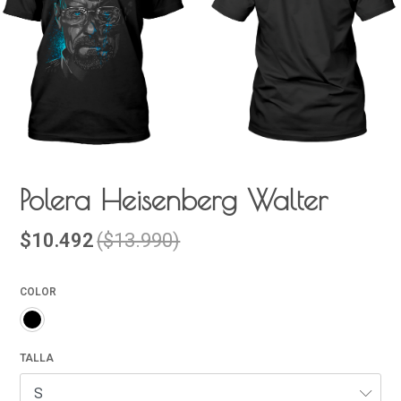
Polera Heisenberg Walter
$10.492
($13.990)
COLOR
TALLA