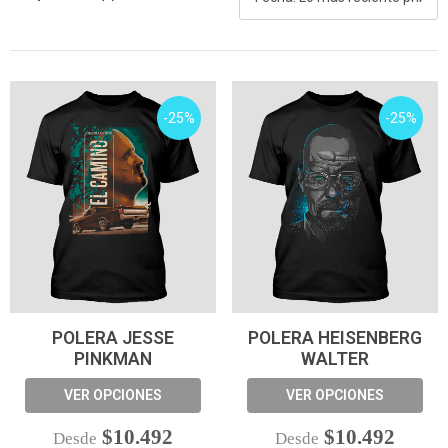
-25%
-25%
POLERA JESSE
POLERA HEISENBERG
PINKMAN
WALTER
VER OPCIONES
VER OPCIONES
$10.492
$10.492
Desde
Desde