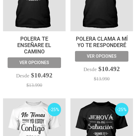
POLERA TE
POLERA CLAMA A MÍ
ENSEÑARE EL
YO TE RESPONDERÉ
CAMINO
VER OPCIONES
VER OPCIONES
$10.492
Desde
$10.492
Desde
$13.990
$13.990
-25%
-25%