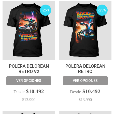
-25%
-25%
POLERA DELOREAN
POLERA DELOREAN
RETRO V2
RETRO
VER OPCIONES
VER OPCIONES
$10.492
$10.492
Desde
Desde
$13.990
$13.990