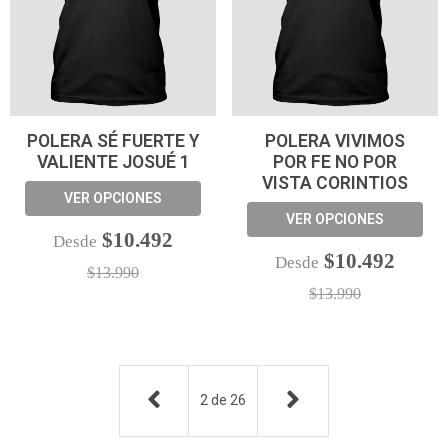
POLERA SÉ FUERTE Y
POLERA VIVIMOS
VALIENTE JOSUÉ 1
POR FE NO POR
VISTA CORINTIOS
VER OPCIONES
VER OPCIONES
$10.492
Desde
$10.492
Desde
$13.990
$13.990
2
de
26