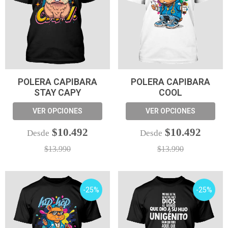
POLERA CAPIBARA
POLERA CAPIBARA
STAY CAPY
COOL
VER OPCIONES
VER OPCIONES
$10.492
$10.492
Desde
Desde
$13.990
$13.990
-25%
-25%