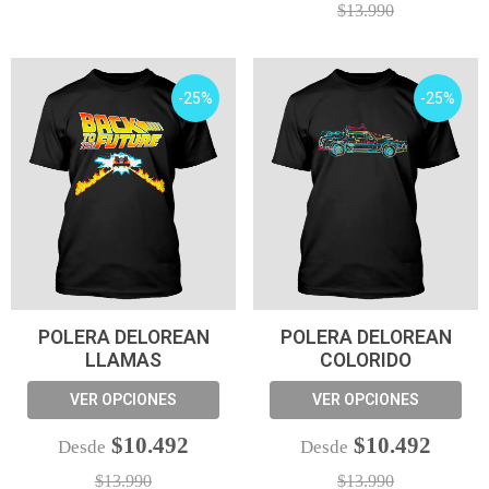
$13.990
-25%
-25%
POLERA DELOREAN
POLERA DELOREAN
LLAMAS
COLORIDO
VER OPCIONES
VER OPCIONES
$10.492
$10.492
Desde
Desde
$13.990
$13.990