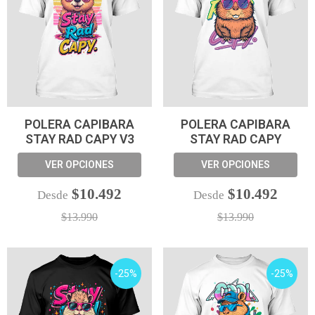
POLERA CAPIBARA
POLERA CAPIBARA
STAY RAD CAPY V3
STAY RAD CAPY
VER OPCIONES
VER OPCIONES
$10.492
$10.492
Desde
Desde
$13.990
$13.990
-25%
-25%