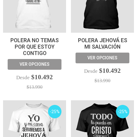
POLERA NO TEMAS
POLERA JEHOVÁ ES
POR QUE ESTOY
MI SALVACIÓN
CONTIGO
VER OPCIONES
VER OPCIONES
$10.492
Desde
$10.492
Desde
$13.990
$13.990
-25%
-25%