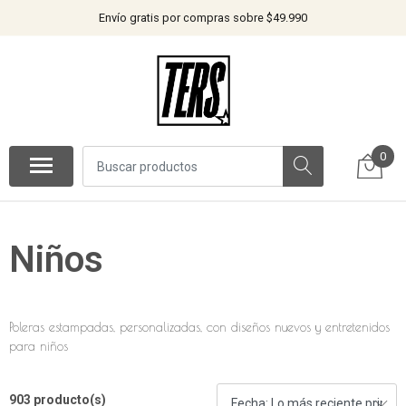
Envío gratis por compras sobre $49.990
0
Niños
Poleras estampadas, personalizadas, con diseños nuevos y entretenidos
para niños
903 producto(s)