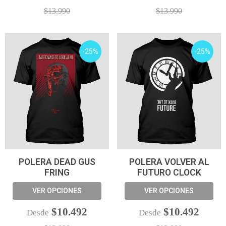
$13.990
$13.990
-25%
-25%
POLERA DEAD GUS
POLERA VOLVER AL
FRING
FUTURO CLOCK
VER OPCIONES
VER OPCIONES
$10.492
$10.492
Desde
Desde