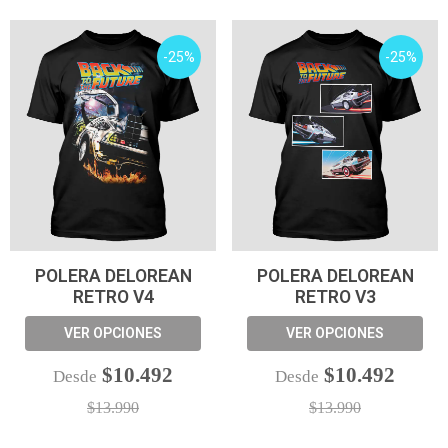
-25%
-25%
POLERA DELOREAN
POLERA DELOREAN
RETRO V4
RETRO V3
VER OPCIONES
VER OPCIONES
$10.492
$10.492
Desde
Desde
$13.990
$13.990