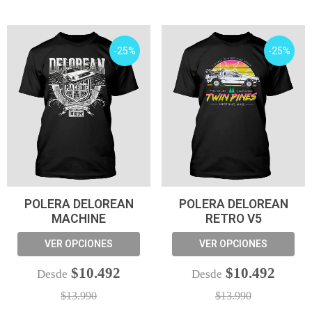
-25%
-25%
POLERA DELOREAN
POLERA DELOREAN
MACHINE
RETRO V5
VER OPCIONES
VER OPCIONES
$10.492
$10.492
Desde
Desde
$13.990
$13.990