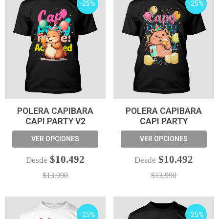
-25%
-25%
POLERA CAPIBARA
POLERA CAPIBARA
CAPI PARTY V2
CAPI PARTY
VER OPCIONES
VER OPCIONES
$10.492
$10.492
Desde
Desde
$13.990
$13.990
-25%
-25%