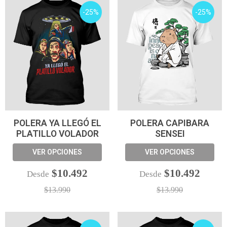
-25%
-25%
POLERA YA LLEGÓ EL
POLERA CAPIBARA
PLATILLO VOLADOR
SENSEI
VER OPCIONES
VER OPCIONES
$10.492
$10.492
Desde
Desde
$13.990
$13.990