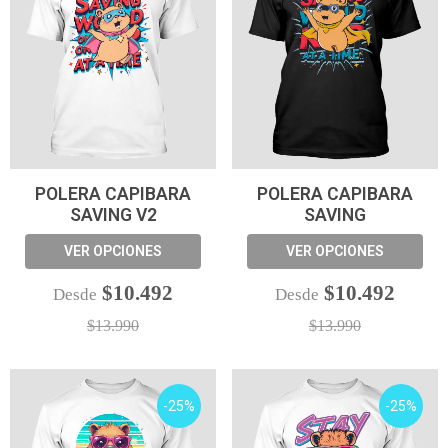
POLERA CAPIBARA
POLERA CAPIBARA
SAVING V2
SAVING
VER OPCIONES
VER OPCIONES
$10.492
$10.492
Desde
Desde
$13.990
$13.990
-25%
-25%