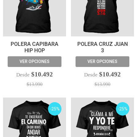
POLERA CAPIBARA
POLERA CRUZ JUAN
HIP HOP
3
VER OPCIONES
VER OPCIONES
$10.492
$10.492
Desde
Desde
$13.990
$13.990
-25%
-25%