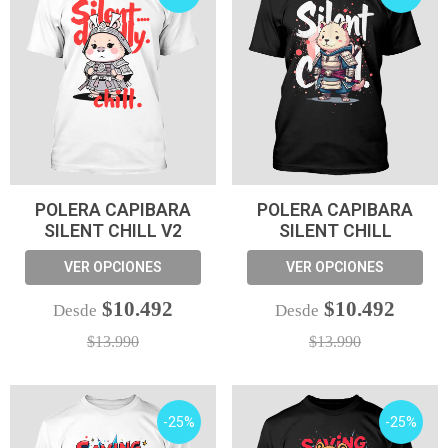
POLERA CAPIBARA
POLERA CAPIBARA
SILENT CHILL V2
SILENT CHILL
VER OPCIONES
VER OPCIONES
$10.492
$10.492
Desde
Desde
$13.990
$13.990
-25%
-25%