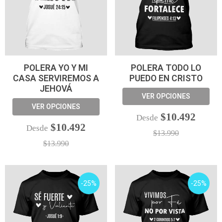
POLERA YO Y MI
POLERA TODO LO
CASA SERVIREMOS A
PUEDO EN CRISTO
JEHOVÁ
VER OPCIONES
VER OPCIONES
$10.492
Desde
$10.492
Desde
$13.990
$13.990
-25%
-25%