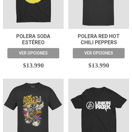
POLERA SODA
POLERA RED HOT
ESTÉREO
CHILI PEPPERS
VER OPCIONES
VER OPCIONES
$13.990
$13.990