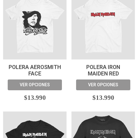
POLERA AEROSMITH
POLERA IRON
FACE
MAIDEN RED
VER OPCIONES
VER OPCIONES
$13.990
$13.990