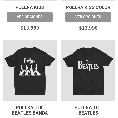
POLERA KISS
POLERA KISS COLOR
VER OPCIONES
VER OPCIONES
$13.990
$13.990
POLERA THE
POLERA THE
BEATLES BANDA
BEATLES