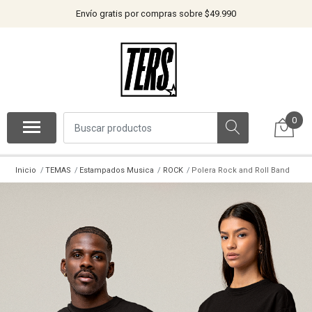
Envío gratis por compras sobre $49.990
0
Inicio
TEMAS
Estampados Musica
ROCK
Polera Rock and Roll Band