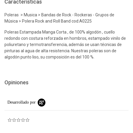
Características
Poleras > Musica > Bandas de Rock - Rockeras - Grupos de
Música > Polera Rock and Roll Band cod:A0225
Poleras Estampada Manga Corta , de 100% algodón , cuello
redondo con costura reforzada en hombros, estampado vinilo de
poliuretano y termotransferencia, además se usan técnicas de
pinturas al agua de alta resistencia. Nuestras poleras son de
algodón punto liso, su composición es del 100 %.
Opiniones
Desarrollado por
0.0 star rating