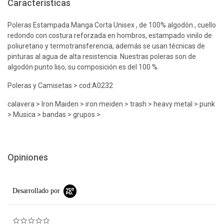
Características
Poleras Estampada Manga Corta Unisex , de 100% algodón , cuello
redondo con costura reforzada en hombros, estampado vinilo de
poliuretano y termotransferencia, además se usan técnicas de
pinturas al agua de alta resistencia. Nuestras poleras son de
algodón punto liso, su composición es del 100 %.
Poleras y Camisetas > cod:A0232
calavera > Iron Maiden > iron meiden > trash > heavy metal > punk
> Musica > bandas > grupos >
Opiniones
Desarrollado por
0.0 star rating