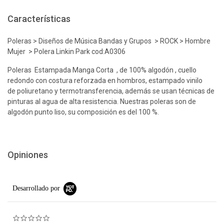
Características
Poleras > Diseños de Música Bandas y Grupos > ROCK > Hombre
Mujer > Polera Linkin Park cod:A0306
Poleras Estampada Manga Corta , de 100% algodón , cuello
redondo con costura reforzada en hombros, estampado vinilo
de poliuretano y termotransferencia, además se usan técnicas de
pinturas al agua de alta resistencia. Nuestras poleras son de
algodón punto liso, su composición es del 100 %.
Opiniones
Desarrollado por
0.0 star rating