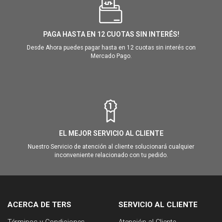
PAGA HASTA EN 12 CUOTAS SIN INTERÉS!
Desde Ahora puedes pagar hasta en 12 cuotas sin interés con
Mercado Pago.
EL MEJOR SERVICIO AL CLIENTE
Nuestro Servicio de atención al cliente solucionará cualquier
inconveniente relacionado con tu pedido.
ACERCA DE TERS
SERVICIO AL CLIENTE