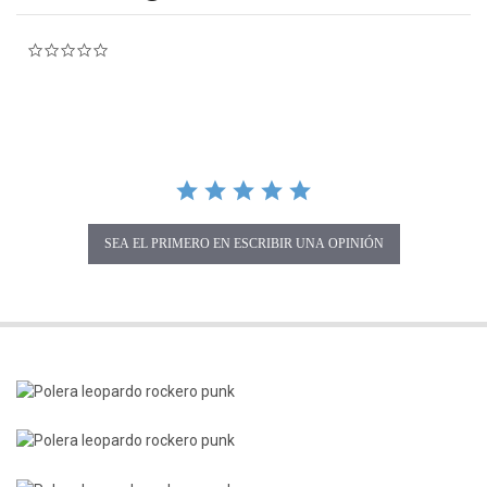
0.0 star rating
SEA EL PRIMERO EN ESCRIBIR UNA OPINIÓN