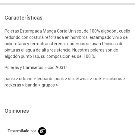
Características
Poleras Estampada Manga Corta Unisex , de 100% algodón , cuello
redondo con costura reforzada en hombros, estampado vinilo de
poliuretano y termotransferencia, además se usan técnicas de
pinturas al agua de alta resistencia. Nuestras poleras son de
algodón punto liso, su composición es del 100 %.
Poleras y Camisetas > cod:A0311
panki > urbano > leopardo punk > streetwear > rock > rockeros >
rockeras > banda > grupos >
Opiniones
Desarrollado por