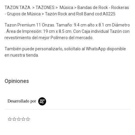
TAZON TAZA > TAZONES > Música > Bandas de Rock - Rockeras
- Grupos de Música > Tazón Rock and Roll Band cod:A0225
Tazon Premium 11 Onzas. Tamaño: 9.4 cm alto x 8.1 cm Diámetro
. Área de Impresión: 19 cm x 8.5 cm. Con Caja individual Tazón con
revestimiento del mejor Polímero del mercado.
También puede personalizarlo, solicítalo al WhatsApp disponible
en nuestra tienda.
Opiniones
Desarrollado por
0.0 star rating