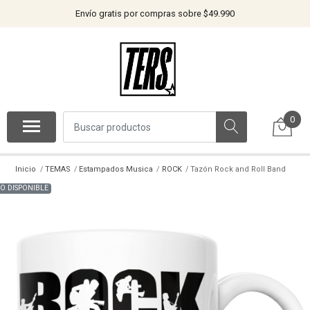
Envío gratis por compras sobre $49.990
0
Inicio
TEMAS
Estampados Musica
ROCK
Tazón Rock and Roll Band
O DISPONIBLE