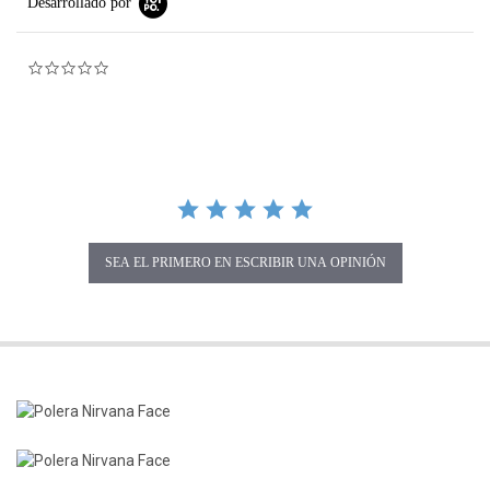
Desarrollado por
0.0 star rating
SEA EL PRIMERO EN ESCRIBIR UNA OPINIÓN