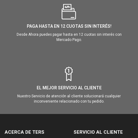
PAGA HASTA EN 12 CUOTAS SIN INTERÉS!
Desde Ahora puedes pagar hasta en 12 cuotas sin interés con
Mercado Pago.
EL MEJOR SERVICIO AL CLIENTE
Nuestro Servicio de atención al cliente solucionará cualquier
inconveniente relacionado con tu pedido.
ACERCA DE TERS
SERVICIO AL CLIENTE