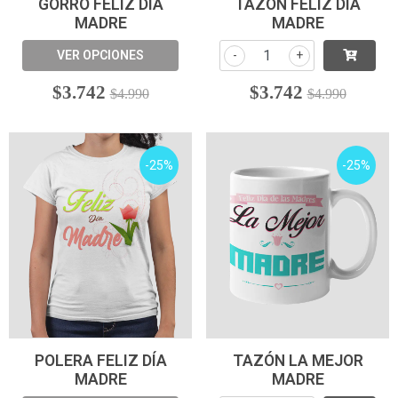
GORRO FELIZ DÍA
TAZÓN FELIZ DÍA
MADRE
MADRE
VER OPCIONES
-
+
$3.742
$3.742
$4.990
$4.990
-25%
-25%
POLERA FELIZ DÍA
TAZÓN LA MEJOR
MADRE
MADRE