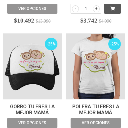
VER OPCIONES
-
+
$10.492
$3.742
$13.990
$4.990
-25%
-25%
GORRO TU ERES LA
POLERA TU ERES LA
MEJOR MAMÁ
MEJOR MAMÁ
VER OPCIONES
VER OPCIONES