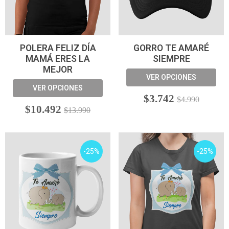
POLERA FELIZ DÍA
GORRO TE AMARÉ
MAMÁ ERES LA
SIEMPRE
MEJOR
VER OPCIONES
VER OPCIONES
$3.742
$4.990
$10.492
$13.990
-25%
-25%