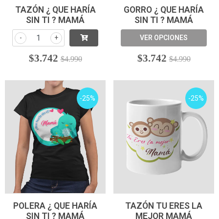
TAZÓN ¿ QUE HARÍA
GORRO ¿ QUE HARÍA
SIN TI ? MAMÁ
SIN TI ? MAMÁ
-
+
VER OPCIONES
$3.742
$3.742
$4.990
$4.990
-25%
-25%
POLERA ¿ QUE HARÍA
TAZÓN TU ERES LA
SIN TI ? MAMÁ
MEJOR MAMÁ