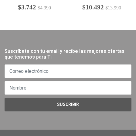
$3.742
$10.492
$4.990
$13.990
Suscríbete con tu email y recibe las mejores ofertas
que tenemos para Ti
SUSCRIBIR