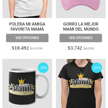
POLERA MI AMIGA
GORRO LA MEJOR
FAVORITA MAMÁ
MAMI DEL MUNDO
VER OPCIONES
VER OPCIONES
$10.492
$3.742
$13.990
$4.990
-25%
-25%