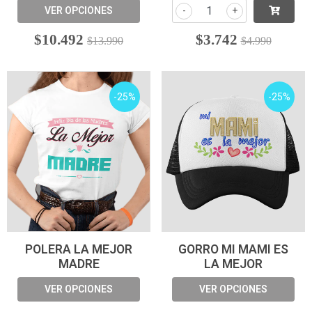
VER OPCIONES
-
+
$10.492
$3.742
$13.990
$4.990
-25%
-25%
POLERA LA MEJOR
GORRO MI MAMI ES
MADRE
LA MEJOR
VER OPCIONES
VER OPCIONES