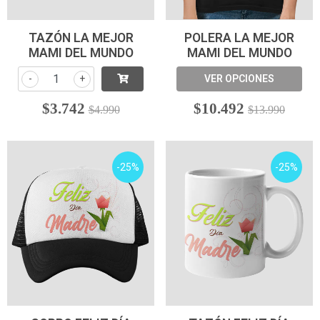
TAZÓN LA MEJOR
POLERA LA MEJOR
MAMI DEL MUNDO
MAMI DEL MUNDO
-
+
VER OPCIONES
$3.742
$10.492
$4.990
$13.990
-25%
-25%