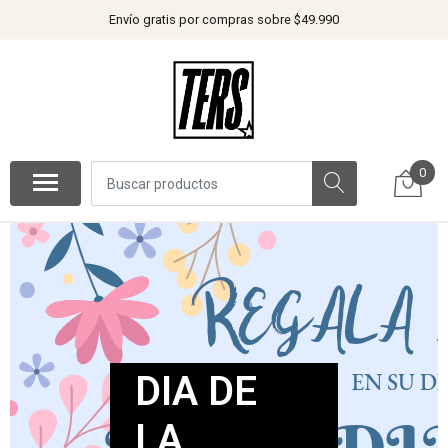
Envío gratis por compras sobre $49.990
0
DIA DE
LA