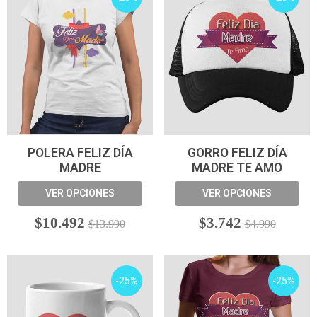
POLERA FELIZ DÍA
GORRO FELIZ DÍA
MADRE
MADRE TE AMO
VER OPCIONES
VER OPCIONES
$10.492
$3.742
$13.990
$4.990
-25%
-25%