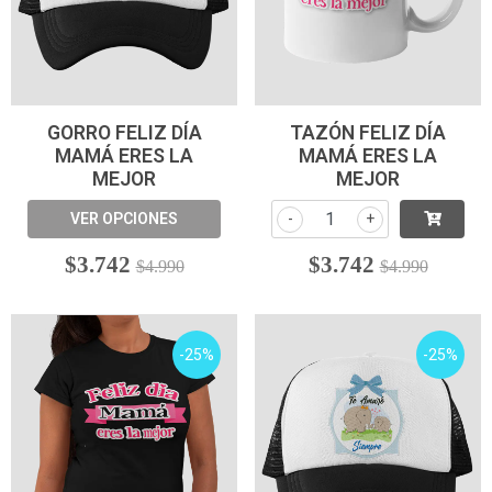
GORRO FELIZ DÍA
TAZÓN FELIZ DÍA
MAMÁ ERES LA
MAMÁ ERES LA
MEJOR
MEJOR
VER OPCIONES
-
+
$3.742
$3.742
$4.990
$4.990
-25%
-25%