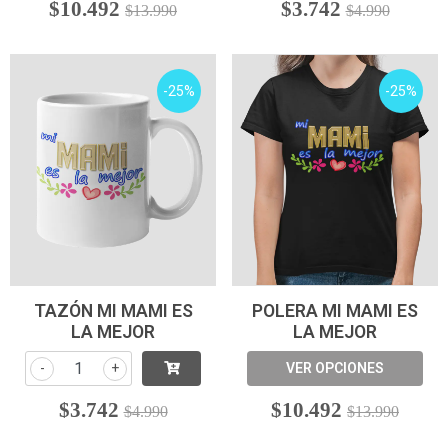
$10.492
$3.742
$13.990
$4.990
-25%
-25%
TAZÓN MI MAMI ES
POLERA MI MAMI ES
LA MEJOR
LA MEJOR
-
+
VER OPCIONES
$3.742
$10.492
$4.990
$13.990