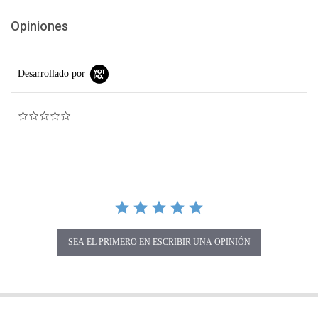
Opiniones
Desarrollado por
0.0 star rating
SEA EL PRIMERO EN ESCRIBIR UNA OPINIÓN