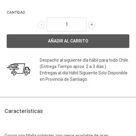
CANTIDAD
-
+
Despacho al siguiente día hábil para todo Chile.
(Entrega Tiempo aprox. 2 a 3 días.)
Entregas al día Hábil Siguiente Solo Disponible
en Provincia de Santiago.
Características
Gorros con Malla poliéster, con cierre ajustable de gran