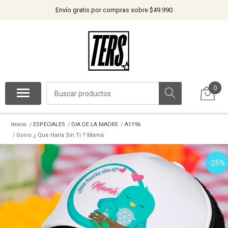
Envío gratis por compras sobre $49.990
0
Inicio
ESPECIALES
DIA DE LA MADRE
A1196
Gorro ¿ Que Haría Sin Ti ? Mamá
-25%