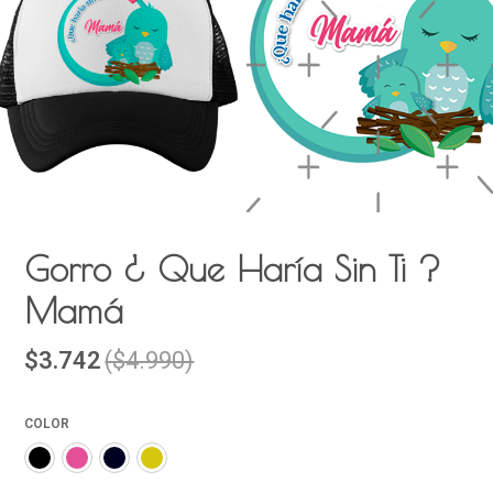
Gorro ¿ Que Haría Sin Ti ?
Mamá
$3.742
($4.990)
COLOR