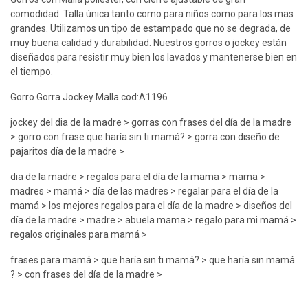
comodidad. Talla única tanto como para niños como para los mas
grandes. Utilizamos un tipo de estampado que no se degrada, de
muy buena calidad y durabilidad. Nuestros gorros o jockey están
diseñados para resistir muy bien los lavados y mantenerse bien en
el tiempo.
Gorro Gorra Jockey Malla cod:A1196
jockey del dia de la madre > gorras con frases del día de la madre
> gorro con frase que haría sin ti mamá? > gorra con diseño de
pajaritos día de la madre >
dia de la madre > regalos para el día de la mama > mama >
madres > mamá > día de las madres > regalar para el día de la
mamá > los mejores regalos para el día de la madre > diseños del
día de la madre > madre > abuela mama > regalo para mi mamá >
regalos originales para mamá >
frases para mamá > que haría sin ti mamá? > que haría sin mamá
? > con frases del día de la madre >