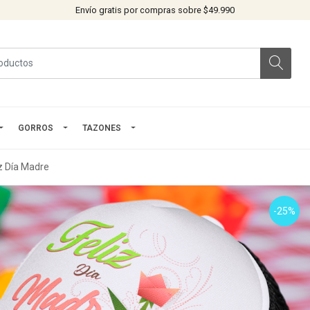
Envío gratis por compras sobre $49.990
GORROS
TAZONES
iz Día Madre
-25%