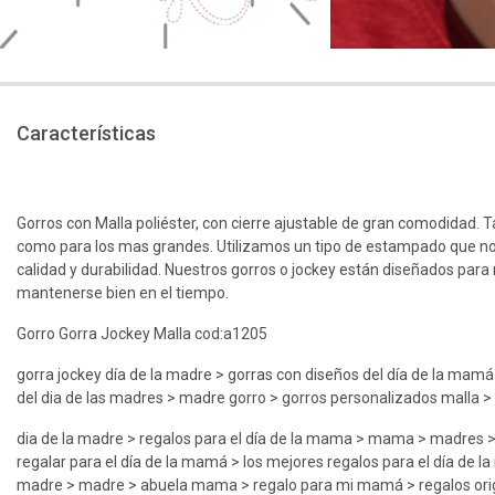
Características
Gorros con Malla poliéster, con cierre ajustable de gran comodidad. 
como para los mas grandes. Utilizamos un tipo de estampado que n
calidad y durabilidad. Nuestros gorros o jockey están diseñados para r
mantenerse bien en el tiempo.
Gorro Gorra Jockey Malla cod:a1205
gorra jockey día de la madre > gorras con diseños del día de la mamá 
del dia de las madres > madre gorro > gorros personalizados malla >
dia de la madre > regalos para el día de la mama > mama > madres 
regalar para el día de la mamá > los mejores regalos para el día de la
madre > madre > abuela mama > regalo para mi mamá > regalos ori