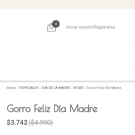
0
Iniciar sesión/Registrarse
Inicio
ESPECIALES
DIA DE LA MADRE
A1205
Gorro Feliz Día Madre
Gorro Feliz Día Madre
$3.742
($4.990)