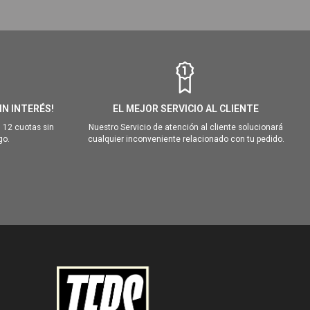
IN INTERÉS!
EL MEJOR SERVICIO AL CLIENTE
 12 cuotas sin
Nuestro Servicio de atención al cliente solucionará
go.
cualquier inconveniente relacionado con tu pedido.