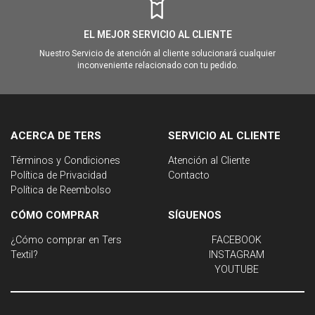
EL MEJOR SERVICIO AL CLIENTE
Nuestro Servicio de atención al cliente solucionará cualquier
inconveniente relacionado con tu pedido.
ACERCA DE TERS
SERVICIO AL CLIENTE
Términos y Condiciones
Atención al Cliente
Política de Privacidad
Contacto
Política de Reembolso
CÓMO COMPRAR
SÍGUENOS
¿Cómo comprar en Ters
FACEBOOK
Textil?
INSTAGRAM
YOUTUBE