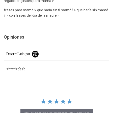
regalos originales para mamá >
frases para mamá > que haría sin ti mamá? > que haría sin mamá
? > con frases del día de la madre >
Opiniones
Desarrollado por
0.0 star rating