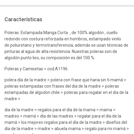
Características
Poleras Estampada Manga Corta , de 100% algodón , cuello
redondo con costura reforzada en hombros, estampado vinilo
de poliuretano y termotransferencia, además se usan técnicas de
pinturas al agua de alta resistencia. Nuestras poleras son de
algodón punto liso, su composición es del 100 %.
Poleras y Camisetas > cod:A1196
polera día de la madre > polera con frase que haria sin ti mamá >
poleras estampadas con frases del dia de la madre > poleras
estampadas de algodon chile > poleras para regalar en el dia de la
madre >
dia de la madre > regalos para el día de la mama > mama >
madres > mamá > día de las madres > regalar para el día de la
mamá > los mejores regalos para el día de la madre > diseños del
día de la madre > madre > abuela mama > regalo para mi mamá >