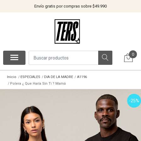
Envío gratis por compras sobre $49.990
0
Inicio
ESPECIALES
DIA DE LA MADRE
A1196
Polera ¿ Que Haría Sin Ti ? Mamá
-25%