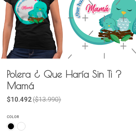
Polera ¿ Que Haría Sin Ti ?
Mamá
$10.492
($13.990)
COLOR