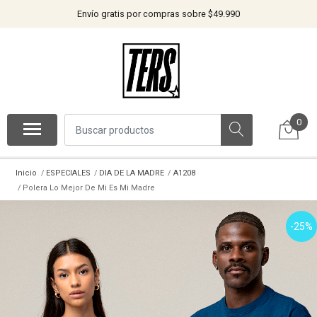
Envío gratis por compras sobre $49.990
0
Inicio
ESPECIALES
DIA DE LA MADRE
A1208
Polera Lo Mejor De Mi Es Mi Madre
-25%