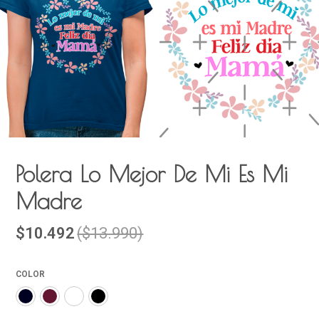
Polera Lo Mejor De Mi Es Mi
Madre
$10.492
($13.990)
COLOR