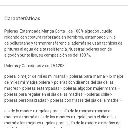
Características
Poleras Estampada Manga Corta , de 100% algodón , cuello
redondo con costura reforzada en hombros, estampado vinilo
de poliuretano y termotransferencia, además se usan técnicas de
pinturas al agua de alta resistencia. Nuestras poleras son de
algodón punto liso, su composición es del 100 %.
Poleras y Camisetas > cod:A1208
polera lo mejor de mi es mi mamá > poleras para mamá > lo mejor
de mi es mi madre polera > poleras con diseños del día de las
madres > poleras estampadas > poleras algodon mujer mamá >
poleras para regalar en el día de las madres > poleras chile >
poleras personalizadas > poleras con frases del dia de la madre >
dia de la madre > regalos para el día de la mama > mama >
madres > mamá > día de las madres > regalar para el día de la
mamá > los mejores regalos para el día de la madre > diseños del