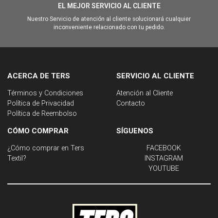
EL MEJOR SERVICIO AL CLIENTE
Nuestro Servicio de atención al cliente solucionará cualquier
inconveniente relacionado con tu pedido.
ACERCA DE TERS
SERVICIO AL CLIENTE
Términos y Condiciones
Atención al Cliente
Política de Privacidad
Contacto
Política de Reembolso
CÓMO COMPRAR
SÍGUENOS
¿Cómo comprar en Ters
FACEBOOK
Textil?
INSTAGRAM
YOUTUBE