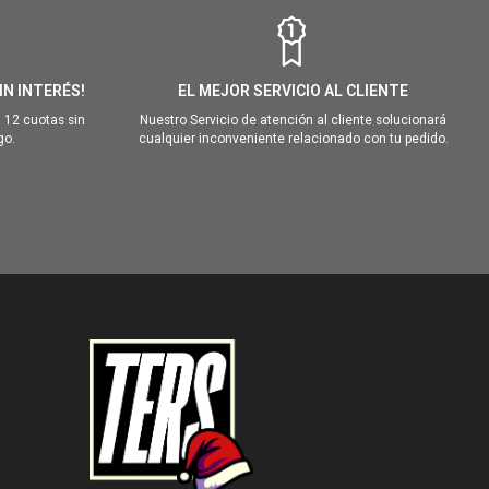
IN INTERÉS!
EL MEJOR SERVICIO AL CLIENTE
 12 cuotas sin
Nuestro Servicio de atención al cliente solucionará
go.
cualquier inconveniente relacionado con tu pedido.