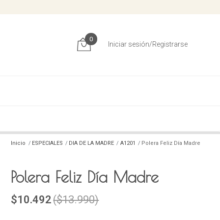
0
Iniciar sesión/Registrarse
Inicio
ESPECIALES
DIA DE LA MADRE
A1201
Polera Feliz Día Madre
Polera Feliz Día Madre
$10.492
($13.990)