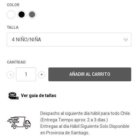
COLOR
TALLA
CANTIDAD
-
+
Ver guía de tallas
Despacho al siguiente día hábil para todo Chile.
(Entrega Tiempo aprox. 2 a 3 días.)
Entregas al día Hábil Siguiente Solo Disponible
en Provincia de Santiago.