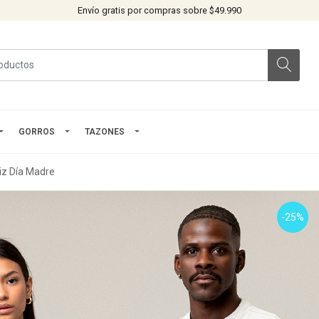
Envío gratis por compras sobre $49.990
GORROS
TAZONES
liz Día Madre
-25%