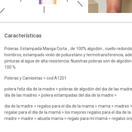
Características
Poleras Estampada Manga Corta , de 100% algodón , cuello redondo
hombros, estampado vinilo de poliuretano y termotransferencia, ad
pinturas al agua de alta resistencia. Nuestras poleras son de algodón
100 %.
Poleras y Camisetas > cod:A1201
polera feliz día de la madre > poleras de algodón del dia de las madr
día de las madres > polera estampadas del dia de la madre >
dia de la madre > regalos para el día de la mama > mama > madres 
regalar para el día de la mamá > los mejores regalos para el día de la
madre > madre > abuela mama > regalo para mi mamá > regalos or