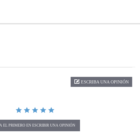
ng
ESCRIBA UNA OPINIÓN
A EL PRIMERO EN ESCRIBIR UNA OPINIÓN