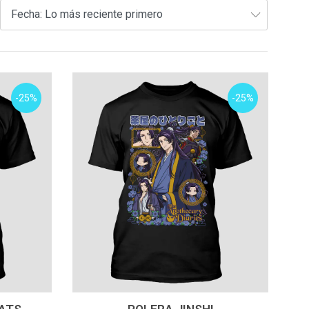
-25%
-25%
VER OPCIONES