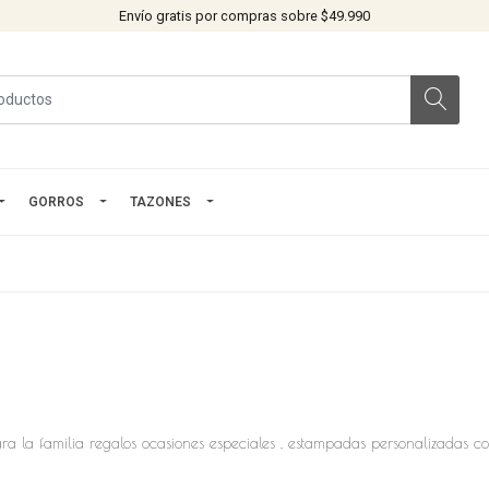
Envío gratis por compras sobre $49.990
GORROS
TAZONES
ara la familia regalos ocasiones especiales , estampadas personalizadas c