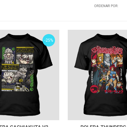
ORDENAR POR:
-25%
VER OPCIONES
VER OPCIONES