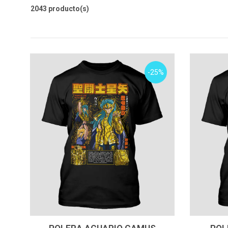
2043 producto(s)
-25%
VER OPCIONES