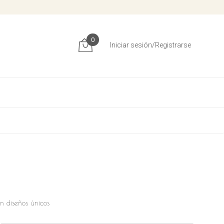
0
Iniciar sesión/Registrarse
on diseños únicos