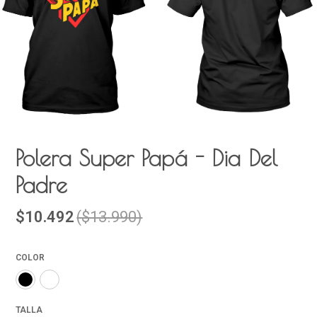
Polera Super Papá - Dia Del
Padre
$10.492
($13.990)
COLOR
TALLA