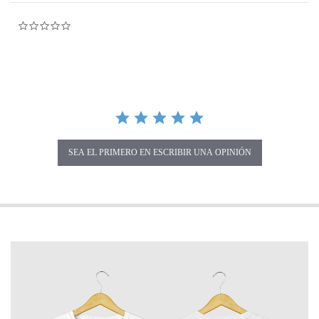
0.0 star rating
SEA EL PRIMERO EN ESCRIBIR UNA OPINIÓN