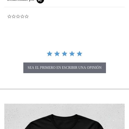
0.0 star rating
SEA EL PRIMERO EN ESCRIBIR UNA OPINIÓN