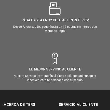
PAGA HASTA EN 12 CUOTAS SIN INTERÉS!
Desde Ahora puedes pagar hasta en 12 cuotas sin interés con
Mercado Pago.
EL MEJOR SERVICIO AL CLIENTE
Nuestro Servicio de atención al cliente solucionará cualquier
inconveniente relacionado con tu pedido.
ACERCA DE TERS
SERVICIO AL CLIENTE