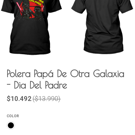
Polera Papá De Otra Galaxia
- Dia Del Padre
$10.492
($13.990)
COLOR