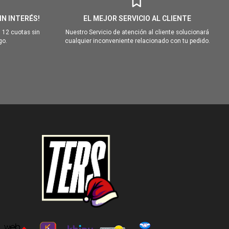
IN INTERÉS!
EL MEJOR SERVICIO AL CLIENTE
 12 cuotas sin
Nuestro Servicio de atención al cliente solucionará
go.
cualquier inconveniente relacionado con tu pedido.