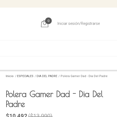
0
Iniciar sesión/Registrarse
Inicio
ESPECIALES
DIA DEL PADRE
Polera Gamer Dad - Dia Del Padre
Polera Gamer Dad - Dia Del
Padre
$10.492
($13.990)