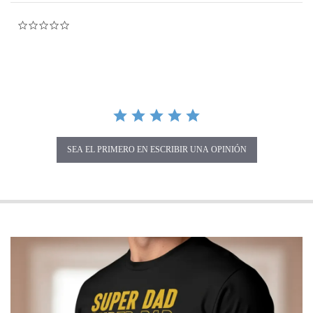
0.0 star rating
SEA EL PRIMERO EN ESCRIBIR UNA OPINIÓN