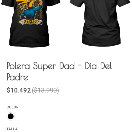
Polera Super Dad - Dia Del
Padre
$10.492
($13.990)
COLOR
TALLA