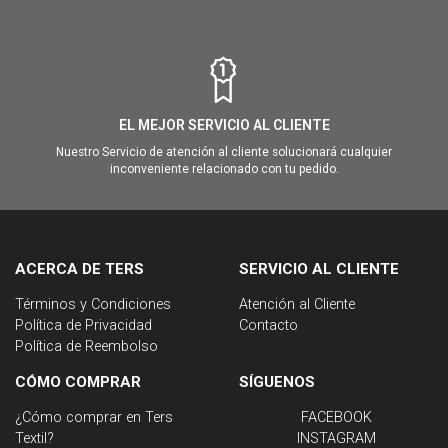
EL MEJOR SERVICIO AL CLIENTE
Nuestro Servicio de atención al cliente solucionará cualquier
inconveniente relacionado con tu pedido.
ACERCA DE TERS
SERVICIO AL CLIENTE
Términos y Condiciones
Atención al Cliente
Política de Privacidad
Contacto
Política de Reembolso
CÓMO COMPRAR
SÍGUENOS
¿Cómo comprar en Ters
FACEBOOK
Textil?
INSTAGRAM