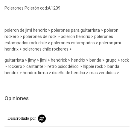
Polerones Polerón cod:A1209
poleron de jimi hendrix > polerones para guitarrista > poleron
rockero > polerones de rock > poleron hendrix > polerones
estampados rock chile > polerones estampados > poleron jimi
hendrix > polerones chile rockeros >
guitarrista > jimy > jimi > hendrick > hendrix > banda > grupo > rock
> rockero > cantante > retro psicodélico > hippie rock > banda
hendrix > hendrix firma > diseño de hendrix > mas vendidos >
Opiniones
Desarrollado por