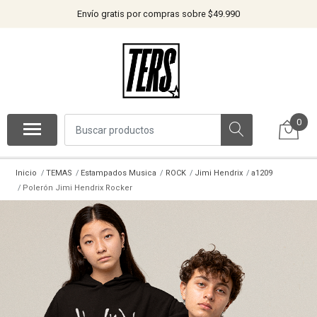
Envío gratis por compras sobre $49.990
0
Inicio
TEMAS
Estampados Musica
ROCK
Jimi Hendrix
a1209
Polerón Jimi Hendrix Rocker