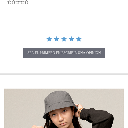
0.0 star rating
SEA EL PRIMERO EN ESCRIBIR UNA OPINIÓN