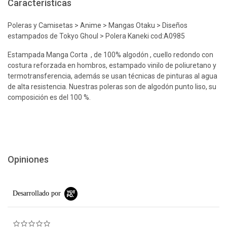
Características
Poleras y Camisetas > Anime > Mangas Otaku > Diseños
estampados de Tokyo Ghoul > Polera Kaneki cod:A0985
Estampada Manga Corta , de 100% algodón , cuello redondo con
costura reforzada en hombros, estampado vinilo de poliuretano y
termotransferencia, además se usan técnicas de pinturas al agua
de alta resistencia. Nuestras poleras son de algodón punto liso, su
composición es del 100 %.
Opiniones
Desarrollado por
0.0 star rating