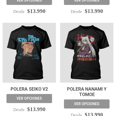
VER OPCIONES
VER OPCIONES
$13.990
$13.990
Desde
Desde
POLERA SEIKO V2
POLERA NANAMI Y
TOMOE
VER OPCIONES
VER OPCIONES
$13.990
Desde
$13.990
Desde