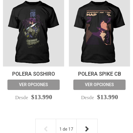
POLERA SOSHIRO
POLERA SPIKE CB
VER OPCIONES
VER OPCIONES
$13.990
$13.990
Desde
Desde
1
de
17