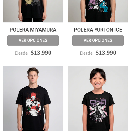
POLERA MIYAMURA
POLERA YURI ON ICE
VER OPCIONES
VER OPCIONES
$13.990
$13.990
Desde
Desde