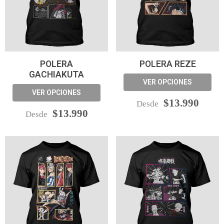
POLERA
POLERA REZE
GACHIAKUTA
VER OPCIONES
VER OPCIONES
$13.990
Desde
$13.990
Desde