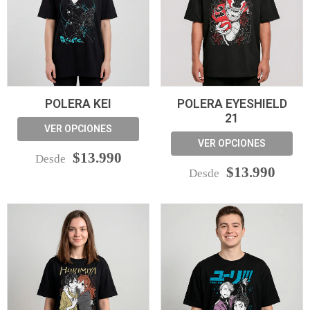
POLERA KEI
POLERA EYESHIELD
21
VER OPCIONES
VER OPCIONES
$13.990
Desde
$13.990
Desde