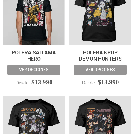
POLERA SAITAMA
POLERA KPOP
HERO
DEMON HUNTERS
VER OPCIONES
VER OPCIONES
$13.990
$13.990
Desde
Desde