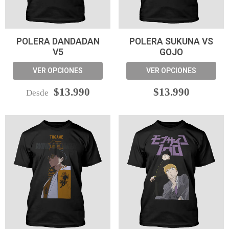
POLERA DANDADAN
POLERA SUKUNA VS
V5
GOJO
VER OPCIONES
VER OPCIONES
$13.990
$13.990
Desde