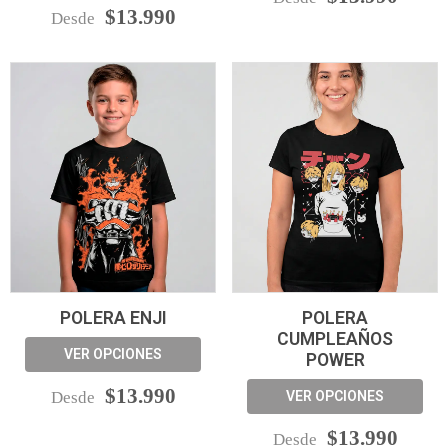
$13.990
Desde
POLERA ENJI
POLERA
CUMPLEAÑOS
VER OPCIONES
POWER
$13.990
Desde
VER OPCIONES
$13.990
Desde