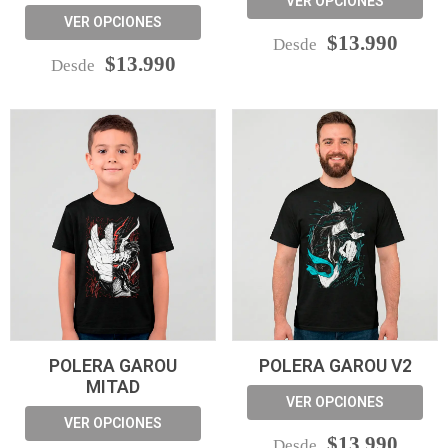
VER OPCIONES
VER OPCIONES
$13.990
Desde
$13.990
Desde
POLERA GAROU
POLERA GAROU V2
MITAD
VER OPCIONES
VER OPCIONES
$13.990
Desde