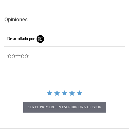
Opiniones
Desarrollado por
0.0 star rating
SEA EL PRIMERO EN ESCRIBIR UNA OPINIÓN