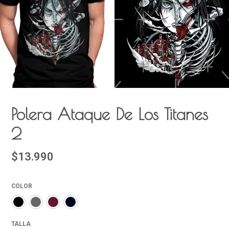
Polera Ataque De Los Titanes
2
$13.990
COLOR
TALLA