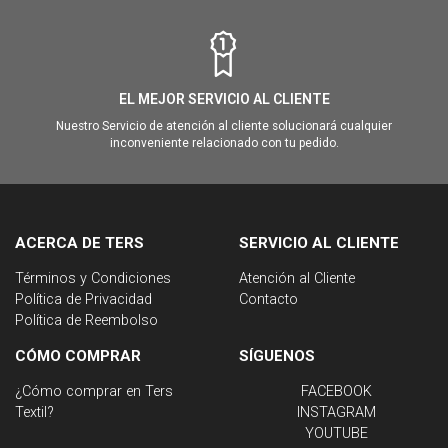
EL MEJOR SERVICIO AL CLIENTE
Nuestro Servicio de atención al cliente solucionará cualquier
inconveniente relacionado con tu pedido.
ACERCA DE TERS
SERVICIO AL CLIENTE
Términos y Condiciones
Atención al Cliente
Política de Privacidad
Contacto
Política de Reembolso
CÓMO COMPRAR
SÍGUENOS
¿Cómo comprar en Ters
FACEBOOK
Textil?
INSTAGRAM
YOUTUBE